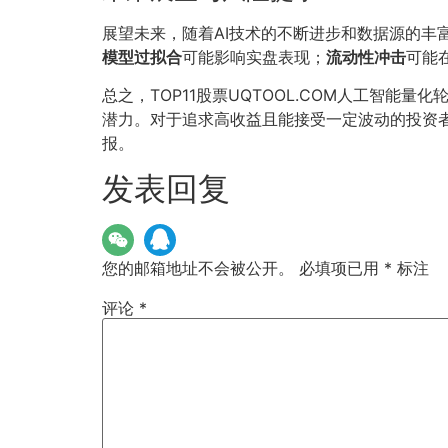
展望未来，随着AI技术的不断进步和数据源的丰
模型过拟合
可能影响实盘表现；
流动性冲击
可能
总之，TOP11股票UQTOOL.COM人工智能量
潜力。对于追求高收益且能接受一定波动的投资
报。
发表回复
您的邮箱地址不会被公开。
必填项已用
*
标注
评论
*