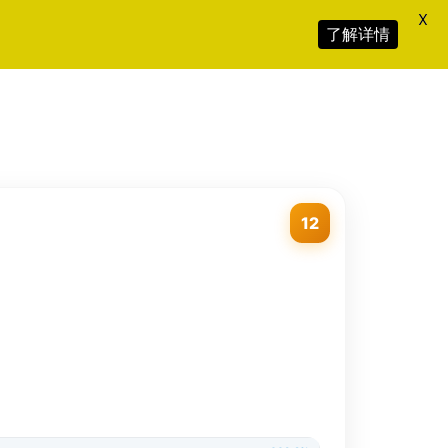
X
了解详情
12