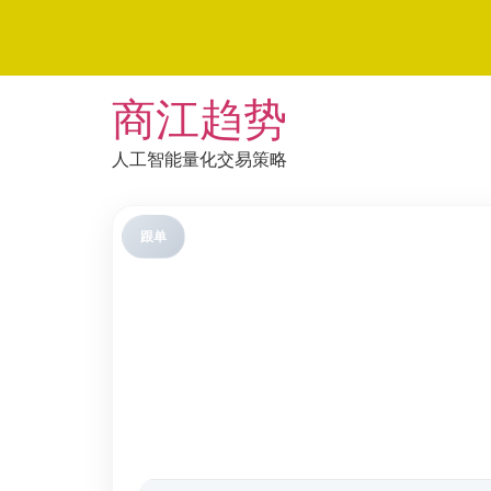
Skip
商江趋势
to
content
人工智能量化交易策略
跟单