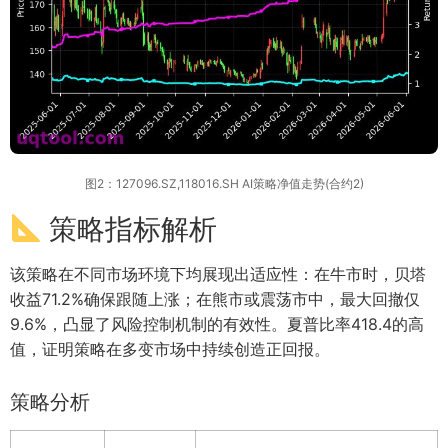
图2：127096.SZ,118016.SH AI策略净值走势(合约2)
策略指标解析
该策略在不同市场环境下均展现出适应性：在牛市时，贝塔
收益71.2%确保跟随上涨；在熊市或震荡市中，最大回撤仅
9.6%，凸显了风险控制机制的有效性。夏普比率418.4的高
值，证明策略在多变市场中持续创造正回报。
策略分析