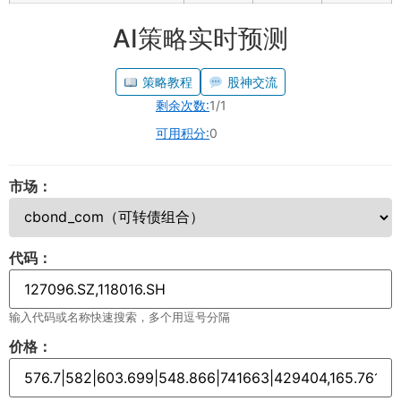
AI策略实时预测
策略教程
股神交流
剩余次数:
1/1
可用积分:
0
市场：
代码：
输入代码或名称快速搜索，多个用逗号分隔
价格：