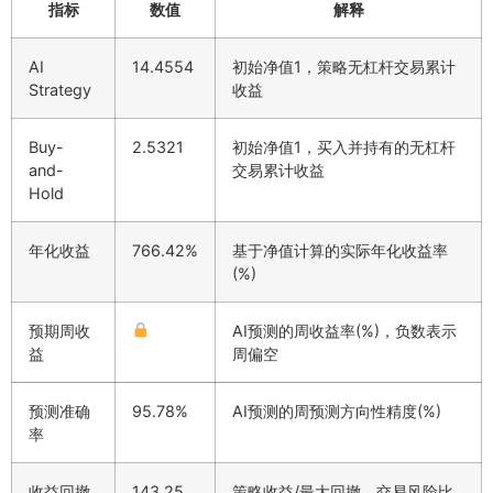
指标
数值
解释
AI
14.4554
初始净值1，策略无杠杆交易累计
Strategy
收益
Buy-
2.5321
初始净值1，买入并持有的无杠杆
and-
交易累计收益
Hold
年化收益
766.42%
基于净值计算的实际年化收益率
(%)
预期周收
AI预测的周收益率(%)，负数表示
益
周偏空
预测准确
95.78%
AI预测的周预测方向性精度(%)
率
收益回撤
143.25
策略收益/最大回撤，交易风险比