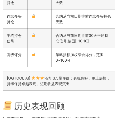
持仓
天数
连续多头
合约从当前日期往前连续多头持仓
持仓
天数
平均持仓
合约从当前日期往前30天平均持
信号
仓信号,范围[-10,10]
高级评分
策略指标加权综合得分，范围
0~100分
[UQTOOL AI]
½☆ 3.5星评价：表现良好，更上层楼，
持续保持卓越表现。短期收益表现突出
历史表现回顾