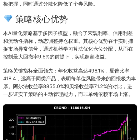
极把握，同时通过分散化降低了个券风险。
策略核心优势
本AI量化策略基于多因子模型，融合了宏观利率、信用利差
和流动性指标，动态调整持仓权重。其核心优势在于实时捕
捉市场异常信号，通过机器学习算法优化仓位分配，从而在
控制最大回撤率9.6%的前提下，实现超额收益。
策略关键指标全面领先：年化收益高达496.1%，夏普比率
418.4，远高于同类产品，表明每单位风险带来的回报极为丰
厚。阿尔法收益率8855.0%和贝塔收益率71.2%的对比，进
一步证实了策略的主动管理能力，而非单纯依赖市场上涨。