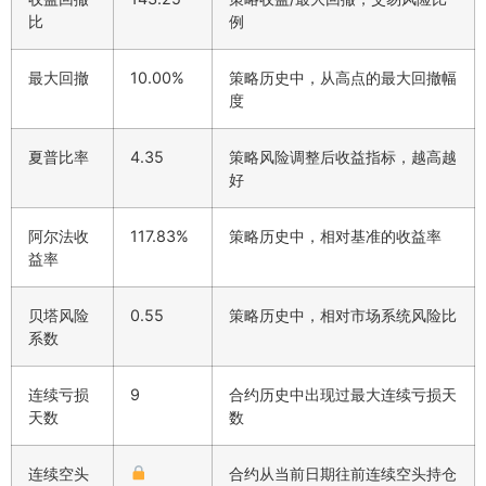
比
例
最大回撤
10.00%
策略历史中，从高点的最大回撤幅
度
夏普比率
4.35
策略风险调整后收益指标，越高越
好
阿尔法收
117.83%
策略历史中，相对基准的收益率
益率
贝塔风险
0.55
策略历史中，相对市场系统风险比
系数
连续亏损
9
合约历史中出现过最大连续亏损天
天数
数
连续空头
合约从当前日期往前连续空头持仓