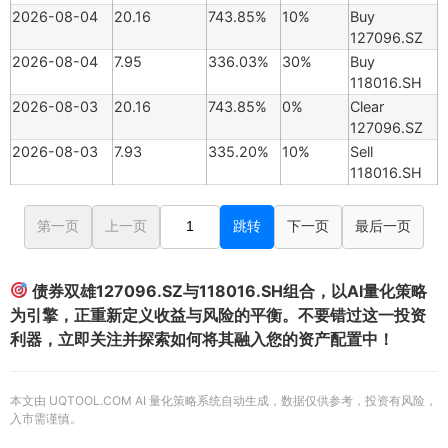
2026-08-04
20.16
743.85%
10%
Buy
127096.SZ
2026-08-04
7.95
336.03%
30%
Buy
118016.SH
2026-08-03
20.16
743.85%
0%
Clear
127096.SZ
2026-08-03
7.93
335.20%
10%
Sell
118016.SH
第一页
上一页
跳转
下一页
最后一页
债券双雄127096.SZ与118016.SH组合，以AI量化策略
为引擎，正重新定义收益与风险的平衡。不要错过这一投资
利器，立即关注并探索如何将其融入您的资产配置中！
本文由 UQTOOL.COM AI 量化策略系统自动生成，数据仅供参考，投资有风险，
入市需谨慎。