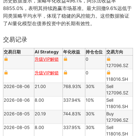
历史数据显示，策略年化收益496.1%，阿尔法收益率
8855.0%，表明其持续跑赢市场基准。最大回撤9.6%远低于
同类策略平均水平，体现了稳健的风控能力。这些数据验证
了AI量化模型在债券投资中的长期有效性。
交易记录
交易日期
AI Strategy
年化收益
持仓仓位
交易方向
升级VIP解锁
0
127096.SZ
升级VIP解锁
0
118016.SH
2026-08-06
21.00
768.93%
30%
Sell
127096.SZ
2026-08-06
8.00
337.94%
10%
Sell
118016.SH
2026-08-05
20.19
744.83%
30%
Buy
127096.SZ
2026-08-05
8.00
337.95%
30%
Sell
118016.SH