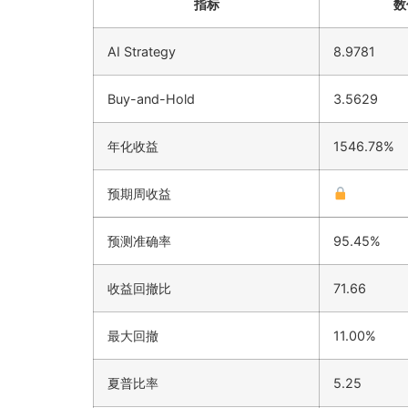
指标
数
AI Strategy
8.9781
Buy-and-Hold
3.5629
年化收益
1546.78%
预期周收益
预测准确率
95.45%
收益回撤比
71.66
最大回撤
11.00%
夏普比率
5.25