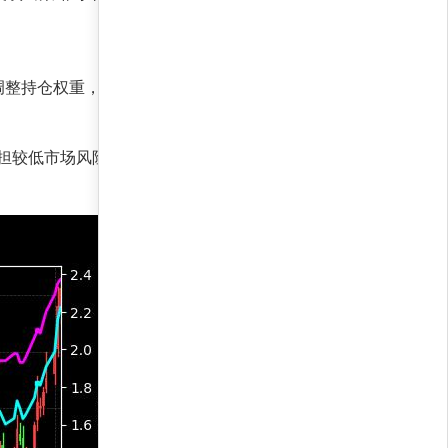
调整持仓权重，从而实现收益与风险的动态平衡，
在承担较低市场风险的前提下，创造了超额收益，远