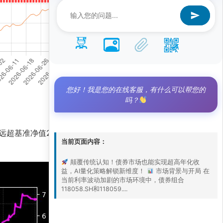
您好！我是您的在线客服，有什么可以帮您的
吗？
6，远超基准净值2.9，凸显出量化策略在固定收益领
当前页面内容：
颠覆传统认知！债券市场也能实现超高年化收
益，AI量化策略解锁新维度！
市场背景与开局 在
当前利率波动加剧的市场环境中，债券组合
118058.SH和118059....