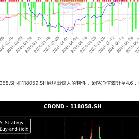
58.SH和118059.SH展现出惊人的韧性，策略净值攀升至4.