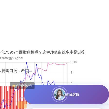
据呢？这种净值曲线多半是过拟合...
在线客服