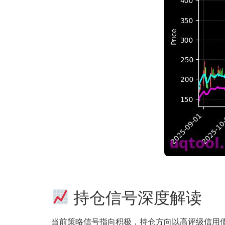
持仓信号深度解读
当前策略信号指向积极，持仓方向以高评级信用