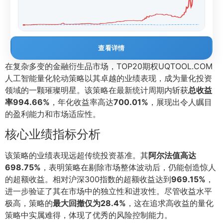
查看详情
在复杂多变的金融衍生品市场，TOP20期权UQTOOL.COM
人工智能量化轮动策略以其卓越的业绩表现，成为量化投资
领域的一颗璀璨明星。该策略在最新统计周期内斩获
总收益
率994.66%
，年化收益率高达
700.01%
，展现出令人瞩目
的盈利能力和市场适应性。
核心业绩指标分析
该策略的业绩表现远超传统投资基准。其
阿尔法值高达
698.75%
，表明策略在剔除市场整体波动后，仍能创造惊人
的超额收益。相对沪深300指数的超额收益达到
969.15%
，
进一步验证了其在市场中的独立性和进攻性。尽管收益水平
极高，策略的
最大回撤仅为28.4%
，这在追求高收益的量化
策略中实属难得，体现了优秀的风险控制能力。