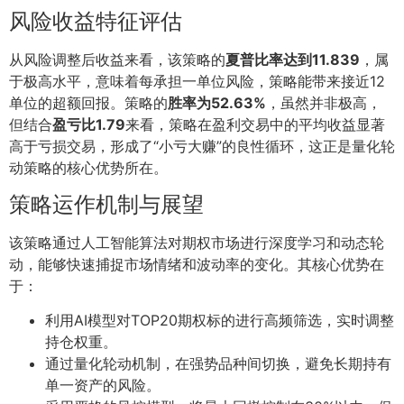
风险收益特征评估
从风险调整后收益来看，该策略的
夏普比率达到11.839
，属
于极高水平，意味着每承担一单位风险，策略能带来接近12
单位的超额回报。策略的
胜率为52.63%
，虽然并非极高，
但结合
盈亏比1.79
来看，策略在盈利交易中的平均收益显著
高于亏损交易，形成了“小亏大赚”的良性循环，这正是量化轮
动策略的核心优势所在。
策略运作机制与展望
该策略通过人工智能算法对期权市场进行深度学习和动态轮
动，能够快速捕捉市场情绪和波动率的变化。其核心优势在
于：
利用AI模型对TOP20期权标的进行高频筛选，实时调整
持仓权重。
通过量化轮动机制，在强势品种间切换，避免长期持有
单一资产的风险。