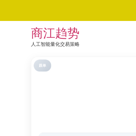
Skip
商江趋势
to
content
人工智能量化交易策略
跟单