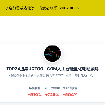
欢迎加盟或者投资，有意者联系18916201835
TOP24股票UQTOOL.COM人工智能量化轮动策略
根据策略排行榜的高级评分买入前 TOP24股票，每日轮动一次...
年化收益
VS沪深300
阿尔法收益
+510%
+729%
+504%