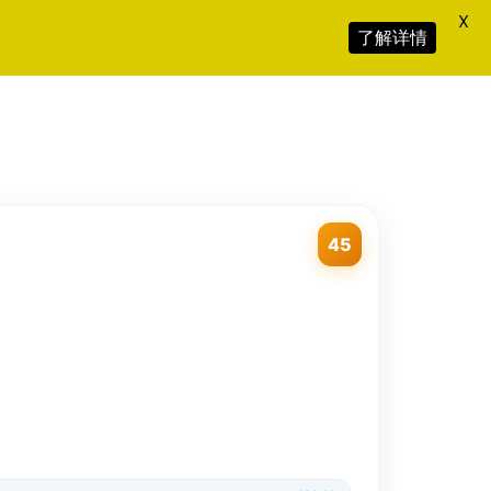
X
了解详情
45