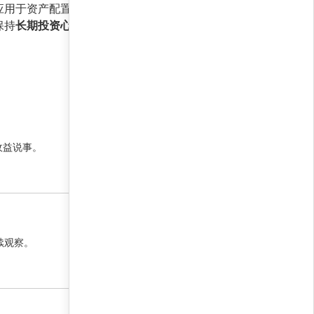
应用于资产配置和风险管理。对于普通投资者而
保持
长期投资心态
，避免频繁交易干扰策略执行。
19 6 月, 2026 12:00 下午
收益说事。
19 6 月, 2026 12:00 下午
续观察。
19 6 月, 2026 12:00 下午