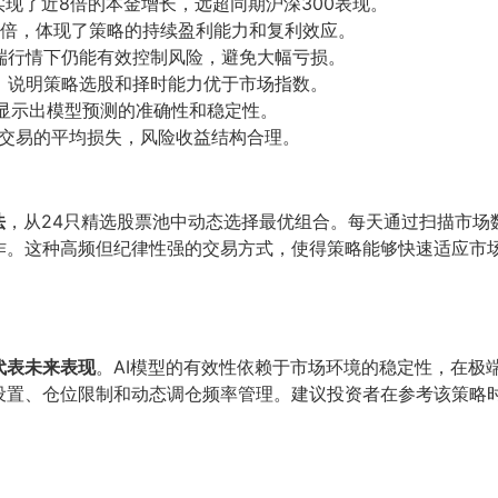
现了近8倍的本金增长，远超同期沪深300表现。
5倍，体现了策略的持续盈利能力和复利效应。
端行情下仍能有效控制风险，避免大幅亏损。
，说明策略选股和择时能力优于市场指数。
显示出模型预测的准确性和稳定性。
交易的平均损失，风险收益结构合理。
法
，从24只精选股票池中动态选择最优组合。每天通过扫描市场
作。这种高频但纪律性强的交易方式，使得策略能够快速适应市
代表未来表现
。AI模型的有效性依赖于市场环境的稳定性，在极
设置、仓位限制和动态调仓频率管理。建议投资者在参考该策略