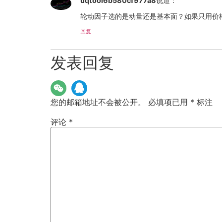
uqtool6b580cf977a8
说道：
轮动因子选的是动量还是基本面？如果只用价
回复
发表回复
您的邮箱地址不会被公开。
必填项已用
*
标注
评论
*