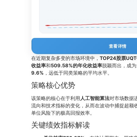
查看详情
在近期复杂多变的市场环境中，
TOP24股票UQ
收益率
和
509.58%的年化收益率
脱颖而出，成为
9.6%
，远低于同类策略的平均水平。
策略核心优势
该策略的核心在于利用
人工智能算法
对市场数据
流向和技术指标的变化，从而在波动中捕捉超额
单位风险下的极高回报效率。
关键绩效指标解读