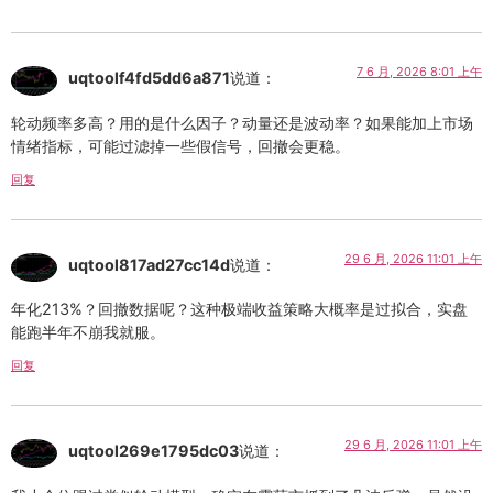
7 6 月, 2026 8:01 上午
uqtoolf4fd5dd6a871
说道：
轮动频率多高？用的是什么因子？动量还是波动率？如果能加上市场
情绪指标，可能过滤掉一些假信号，回撤会更稳。
回复
29 6 月, 2026 11:01 上午
uqtool817ad27cc14d
说道：
年化213%？回撤数据呢？这种极端收益策略大概率是过拟合，实盘
能跑半年不崩我就服。
回复
29 6 月, 2026 11:01 上午
uqtool269e1795dc03
说道：