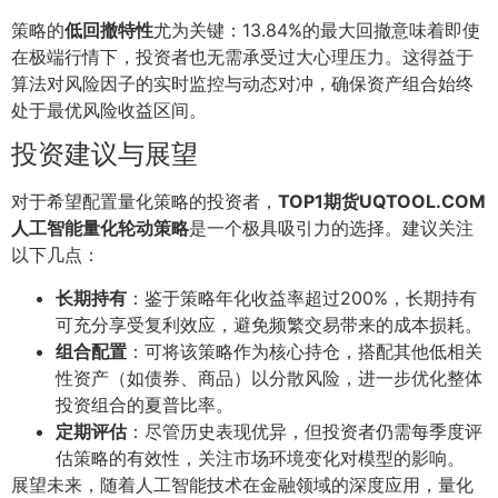
策略的
低回撤特性
尤为关键：13.84%的最大回撤意味着即使
在极端行情下，投资者也无需承受过大心理压力。这得益于
算法对风险因子的实时监控与动态对冲，确保资产组合始终
处于最优风险收益区间。
投资建议与展望
对于希望配置量化策略的投资者，
TOP1期货UQTOOL.COM
人工智能量化轮动策略
是一个极具吸引力的选择。建议关注
以下几点：
长期持有
：鉴于策略年化收益率超过200%，长期持有
可充分享受复利效应，避免频繁交易带来的成本损耗。
组合配置
：可将该策略作为核心持仓，搭配其他低相关
性资产（如债券、商品）以分散风险，进一步优化整体
投资组合的夏普比率。
定期评估
：尽管历史表现优异，但投资者仍需每季度评
估策略的有效性，关注市场环境变化对模型的影响。
展望未来，随着人工智能技术在金融领域的深度应用，量化