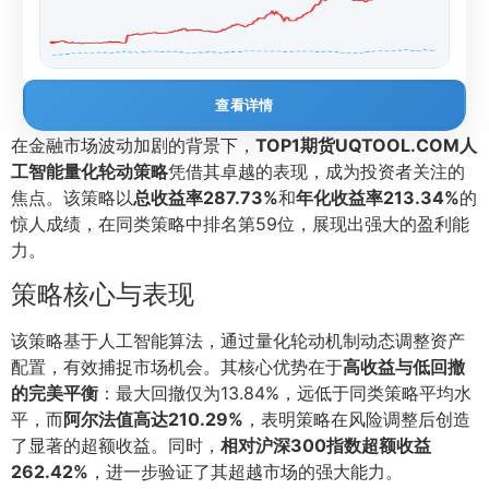
查看详情
在金融市场波动加剧的背景下，
TOP1期货UQTOOL.COM人
工智能量化轮动策略
凭借其卓越的表现，成为投资者关注的
焦点。该策略以
总收益率287.73%
和
年化收益率213.34%
的
惊人成绩，在同类策略中排名第59位，展现出强大的盈利能
力。
策略核心与表现
该策略基于人工智能算法，通过量化轮动机制动态调整资产
配置，有效捕捉市场机会。其核心优势在于
高收益与低回撤
的完美平衡
：最大回撤仅为13.84%，远低于同类策略平均水
平，而
阿尔法值高达210.29%
，表明策略在风险调整后创造
了显著的超额收益。同时，
相对沪深300指数超额收益
262.42%
，进一步验证了其超越市场的强大能力。