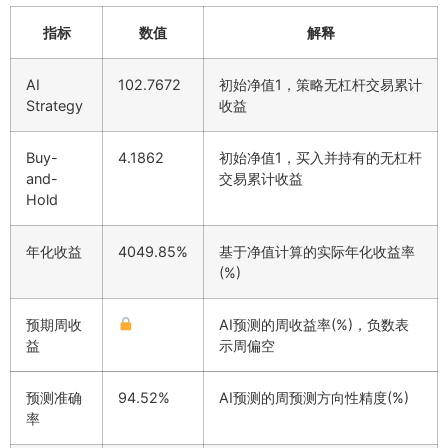
指标
数值
解释
AI
102.7672
初始净值1，策略无杠杆交易累计
Strategy
收益
Buy-
4.1862
初始净值1，买入并持有的无杠杆
and-
交易累计收益
Hold
年化收益
4049.85%
基于净值计算的实际年化收益率
(%)
预期周收
AI预测的周收益率(%)，负数表
益
示周偏空
预测准确
94.52%
AI预测的周预测方向性精度(%)
率