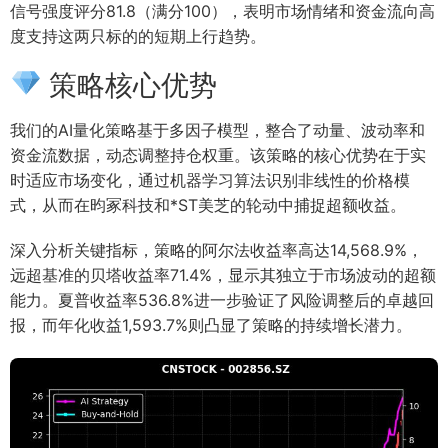
信号强度评分81.8（满分100），表明市场情绪和资金流向高
度支持这两只标的的短期上行趋势。
策略核心优势
我们的AI量化策略基于多因子模型，整合了动量、波动率和
资金流数据，动态调整持仓权重。该策略的核心优势在于实
时适应市场变化，通过机器学习算法识别非线性的价格模
式，从而在昀冢科技和*ST美芝的轮动中捕捉超额收益。
深入分析关键指标，策略的阿尔法收益率高达14,568.9%，
远超基准的贝塔收益率71.4%，显示其独立于市场波动的超额
能力。夏普收益率536.8%进一步验证了风险调整后的卓越回
报，而年化收益1,593.7%则凸显了策略的持续增长潜力。