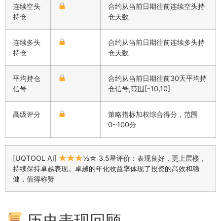
连续空头
合约从当前日期往前连续空头持
持仓
仓天数
连续多头
合约从当前日期往前连续多头持
持仓
仓天数
平均持仓
合约从当前日期往前30天平均持
信号
仓信号,范围[-10,10]
高级评分
策略指标加权综合得分，范围
0~100分
[UQTOOL AI]
½☆ 3.5星评价：表现良好，更上层楼，
持续保持卓越表现。卓越的年化收益率体现了投资的高效和稳
健，值得称赞
历史表现回顾