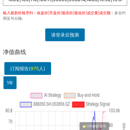
输入最新价格序列：收盘价|开盘价|最高价|最低价|成交量|成交额
；多合约
用逗号分隔。
请登录后预测
净值曲线
订阅报告(
975
人)
1年