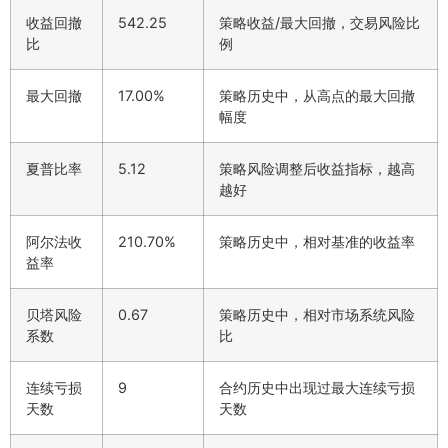
收益回撤
542.25
策略收益/最大回撤，交易风险比
比
例
最大回撤
17.00%
策略历史中，从高点的最大回撤
幅度
夏普比率
5.12
策略风险调整后收益指标，越高
越好
阿尔法收
210.70%
策略历史中，相对基准的收益率
益率
贝塔风险
0.67
策略历史中，相对市场系统风险
系数
比
连续亏损
9
合约历史中出现过最大连续亏损
天数
天数