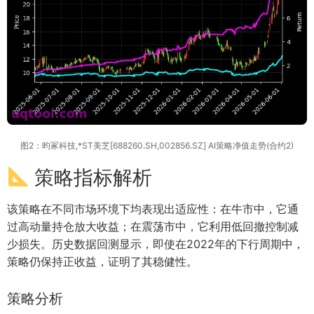
图2：昀冢科技,*ST美芝[688260.SH,002856.SZ] AI策略净值走势(合约2)
策略指标解析
该策略在不同市场环境下均表现出适应性：在牛市中，它通
过高动量持仓放大收益；在震荡市中，它利用低回撤控制减
少损失。历史数据回测显示，即使在2022年的下行周期中，
策略仍保持正收益，证明了其稳健性。
策略分析