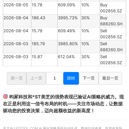
2026-08-05
15.78
609.09%
10%
Buy
002856.SZ
2026-08-04
186.43
3995.73%
30%
Buy
688260.SH
2026-08-04
15.79
609.49%
10%
Sell
002856.SZ
2026-08-03
185.79
3985.80%
10%
Sell
688260.SH
2026-08-03
15.87
612.04%
30%
Sell
002856.SZ
第一页
上一页
跳转
下一页
最后一页
昀冢科技和*ST美芝的强势表现已验证AI策略的威力。现
在正是利用这一信号布局的时机——关注市场动态，让数据
驱动您的投资决策，迈向超额收益的新高度！
本文由 UQTOOL.COM AI 量化策略系统自动生成，数据仅供参考，投资有风险，