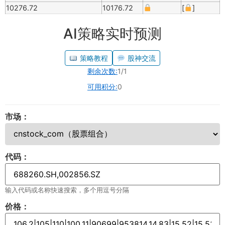
10276.72
10176.72
[
]
AI策略实时预测
策略教程
股神交流
剩余次数:
1/1
可用积分:
0
市场：
代码：
输入代码或名称快速搜索，多个用逗号分隔
价格：