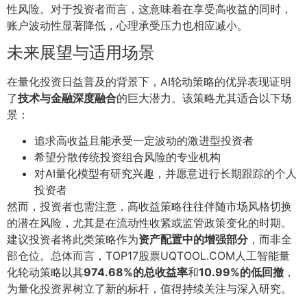
性风险。对于投资者而言，这意味着在享受高收益的同时，
账户波动性显著降低，心理承受压力也相应减小。
未来展望与适用场景
在量化投资日益普及的背景下，AI轮动策略的优异表现证明
了
技术与金融深度融合
的巨大潜力。该策略尤其适合以下场
景：
追求高收益且能承受一定波动的激进型投资者
希望分散传统投资组合风险的专业机构
对AI量化模型有研究兴趣，并愿意进行长期跟踪的个人
投资者
然而，投资者也需注意，高收益策略往往伴随市场风格切换
的潜在风险，尤其是在流动性收紧或监管政策变化的时期。
建议投资者将此类策略作为
资产配置中的增强部分
，而非全
部仓位。总体而言，TOP17股票UQTOOL.COM人工智能量
化轮动策略以其
974.68%的总收益率
和
10.99%的低回撤
，
为量化投资界树立了新的标杆，值得持续关注与深入研究。