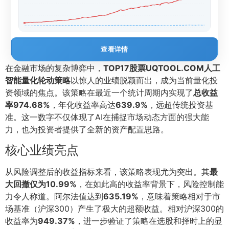
查看详情
在金融市场的复杂博弈中，
TOP17股票UQTOOL.COM人工
智能量化轮动策略
以惊人的业绩脱颖而出，成为当前量化投
资领域的焦点。该策略在最近一个统计周期内实现了
总收益
率974.68%
，年化收益率高达
639.9%
，远超传统投资基
准。这一数字不仅体现了AI在捕捉市场动态方面的强大能
力，也为投资者提供了全新的资产配置思路。
核心业绩亮点
从风险调整后的收益指标来看，该策略表现尤为突出。其
最
大回撤仅为10.99%
，在如此高的收益率背景下，风险控制能
力令人称道。阿尔法值达到
635.19%
，意味着策略相对于市
场基准（沪深300）产生了极大的超额收益。相对沪深300的
收益率为
949.37%
，进一步验证了策略在选股和择时上的显