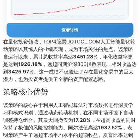
查看详情
在量化投资领域，TOP4股票UQTOOL.COM人工智能量化轮
动策略以其惊人的业绩表现，成为市场关注的焦点。该策略
自运行以来，累计总收益率高达
3451.28%
，年化收益率更
是达到
1926.18%
，远超同期沪深300指数表现，相对收益达
到
3425.97%
。这一成绩不仅验证了AI在量化交易中的巨大
潜力，也为投资者提供了全新的资产配置思路。
策略核心优势
该策略的核心在于利用人工智能算法对市场数据进行深度学
习和模式识别，通过动态轮动机制，在不同市场环境下自动
调整持仓组合。其最大回撤仅为
17.28%
，在超高收益的同时
保持了极佳的风险控制能力。阿尔法值高达
1937.52%
，表
明策略产生了远超市场平均水平的超额收益。夏普比率达到