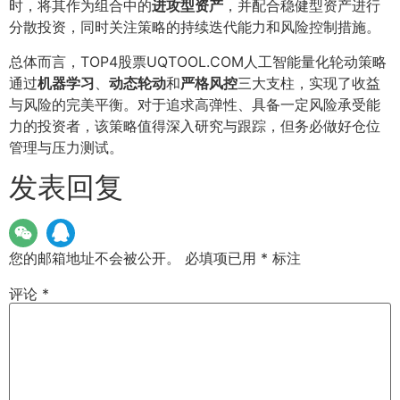
时，将其作为组合中的
进攻型资产
，并配合稳健型资产进行
分散投资，同时关注策略的持续迭代能力和风险控制措施。
总体而言，TOP4股票UQTOOL.COM人工智能量化轮动策略
通过
机器学习
、
动态轮动
和
严格风控
三大支柱，实现了收益
与风险的完美平衡。对于追求高弹性、具备一定风险承受能
力的投资者，该策略值得深入研究与跟踪，但务必做好仓位
管理与压力测试。
发表回复
您的邮箱地址不会被公开。
必填项已用
*
标注
评论
*