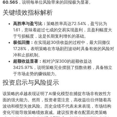
60.565
，说明每单位风险带来的回报极为显著。
关键绩效指标解析
高胜率与盈亏比：
策略胜率高达72.54%，盈亏比为
1.61，意味着超过七成的交易实现盈利，且盈利幅度大
于亏损幅度，这是长期复利增长的基础。
极低回撤：
在实现超30倍收益的过程中，最大回撤仅
17.28%，表明策略在市场剧烈波动时具备有效的风险对
冲和止损机制。
超额收益显著：
相对沪深300的超额收益达
3425.97%，说明策略完全摆脱了指数依赖，具备独立
于市场走势的赚钱能力。
投资启示与风险提示
该策略的卓越表现证明了AI量化模型在捕捉市场非有效性方
面的强大能力。然而，投资者需注意，高收益往往伴随着高
波动和模型失效风险。历史业绩不代表未来表现，市场结构
变化可能导致策略绩效衰减。建议投资者在配置此类策略