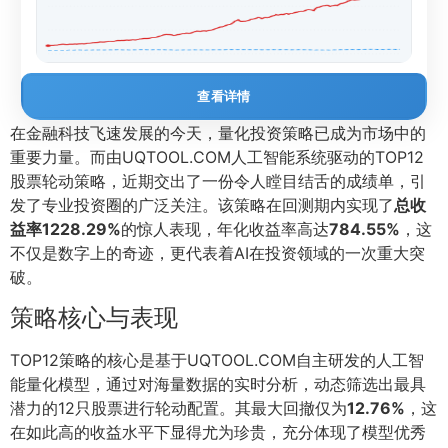
查看详情
在金融科技飞速发展的今天，量化投资策略已成为市场中的
重要力量。而由UQTOOL.COM人工智能系统驱动的TOP12
股票轮动策略，近期交出了一份令人瞠目结舌的成绩单，引
发了专业投资圈的广泛关注。该策略在回测期内实现了
总收
益率1228.29%
的惊人表现，年化收益率高达
784.55%
，这
不仅是数字上的奇迹，更代表着AI在投资领域的一次重大突
破。
策略核心与表现
TOP12策略的核心是基于UQTOOL.COM自主研发的人工智
能量化模型，通过对海量数据的实时分析，动态筛选出最具
潜力的12只股票进行轮动配置。其最大回撤仅为
12.76%
，这
在如此高的收益水平下显得尤为珍贵，充分体现了模型优秀