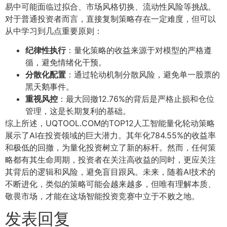
易中可能面临过拟合、市场风格切换、流动性风险等挑战。
对于普通投资者而言，直接复制策略存在一定难度，但可以
从中学习到几点重要原则：
纪律性执行
：量化策略的收益来源于对模型的严格遵
循，避免情绪化干预。
分散化配置
：通过轮动机制分散风险，避免单一股票的
黑天鹅事件。
重视风控
：最大回撤12.76%的背后是严格止损和仓位
管理，这是长期复利的基础。
综上所述，UQTOOL.COM的TOP12人工智能量化轮动策略
展示了AI在投资领域的巨大潜力。其年化784.55%的收益率
和极低的回撤，为量化投资树立了新的标杆。然而，任何策
略都有其生命周期，投资者在关注高收益的同时，更应关注
其背后的逻辑和风险，避免盲目跟风。未来，随着AI技术的
不断进化，类似的策略可能会越来越多，但唯有理解本质、
敬畏市场，才能在这场智能投资竞赛中立于不败之地。
发表回复