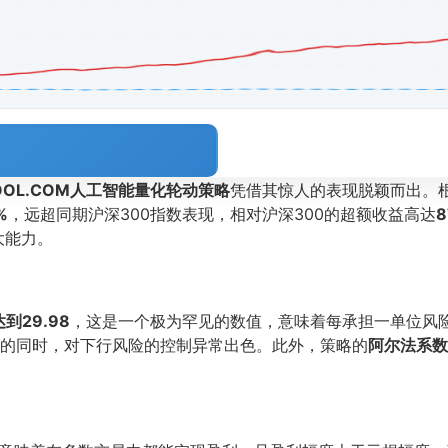
TOOL.COM人工智能量化轮动策略
凭借其惊人的表现脱颖而出。
%
，远超同期沪深300指数表现，相对沪深300的超额收益高达
8
大能力。
到29.98
，这是一个极为罕见的数值，意味着每承担一单位风险
的同时，对下行风险的控制异常出色。此外，策略的
阿尔法系数高