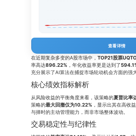
查看详情
在近期复杂多变的A股市场中，
TOP21股票UQ
率高达
896.22%
，年化收益率更是达到了
594.1
充分展示了AI算法在捕捉市场轮动机会方面的强
核心绩效指标解析
从风险收益的平衡角度来看，该策略的
夏普比率达
策略的
最大回撤仅为10.22%
，显示出其在高收益
与择时的主动管理能力，而非市场整体波动。
交易稳定性与纪律性