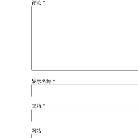
评论
*
显示名称
*
邮箱
*
网站