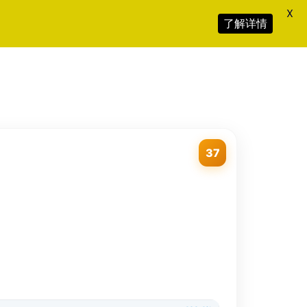
X
了解详情
37