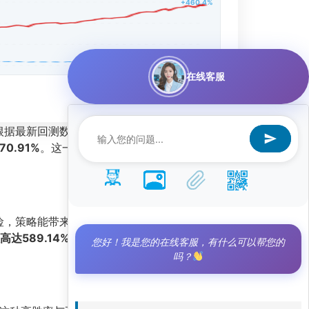
+460.4%
在线客服
根据最新回测数据，该策略自运行以来累计总收益
70.91%
。这一数据在量化投资领域堪称现象级，
，策略能带来近30单位的超额回报。与此同时，
达589.14%
，表明其收益绝大部分来源于选股
您好！我是您的在线客服，有什么可以帮您的
吗？