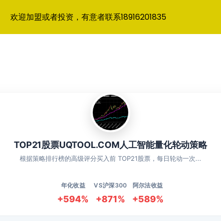
欢迎加盟或者投资，有意者联系18916201835
TOP21股票UQTOOL.COM人工智能量化轮动策略
根据策略排行榜的高级评分买入前 TOP21股票，每日轮动一次...
年化收益
VS沪深300
阿尔法收益
+594%
+871%
+589%