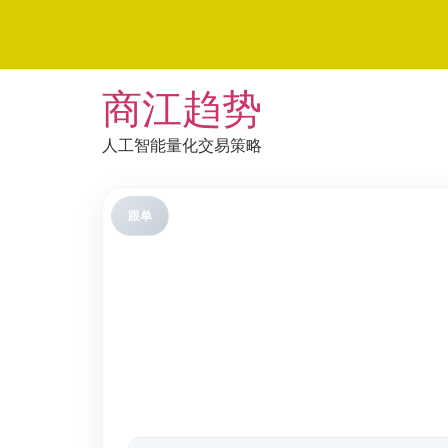
Skip
商江趋势
to
content
人工智能量化交易策略
跟单