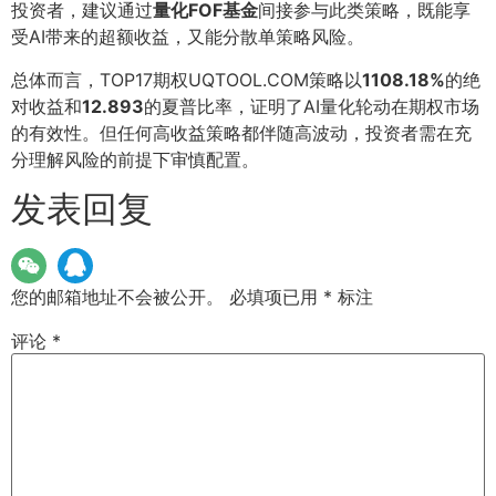
投资者，建议通过
量化FOF基金
间接参与此类策略，既能享
受AI带来的超额收益，又能分散单策略风险。
总体而言，TOP17期权UQTOOL.COM策略以
1108.18%
的绝
对收益和
12.893
的夏普比率，证明了AI量化轮动在期权市场
的有效性。但任何高收益策略都伴随高波动，投资者需在充
分理解风险的前提下审慎配置。
发表回复
您的邮箱地址不会被公开。
必填项已用
*
标注
评论
*