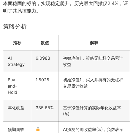
本面稳固的标的，实现稳定爬升。历史最大回撤仅2.4%，证
明了其风控能力。
策略分析
指标
数值
解释
AI
6.0983
初始净值1，策略无杠杆交易累计
Strategy
收益
Buy-
1.5025
初始净值1，买入并持有的无杠杆
and-
交易累计收益
Hold
年化收益
335.65%
基于净值计算的实际年化收益率
(%)
预期周收
AI预测的周收益率(%)，负数表示