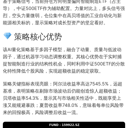
基于策略信号，当前持仓方向明显偏向智能制造ETF（占主
导），中证500ETF作为辅助配置。力量对比上，多头信号强
烈，空头力量微弱，仓位集中在高贝塔值的工业自动化与新
能源相关标的，显示策略对成长型资产的坚定看好。
策略核心优势
该AI量化策略基于多因子模型，融合了动量、质量与低波动
因子，通过机器学习动态调整权重。其核心优势在于实时捕
捉智能制造行业的结构性机会，同时利用中证500ETF的分散
化特性降低个股风险，实现超额收益的稳定获取。
策略关键指标表现亮眼：阿尔法收益率高达7545.5%，远超
基准，表明策略在剔除市场波动后仍能创造惊人超额收益；
贝塔收益率54.3%，显示其与市场相关性适中，既能享受上
涨又能规避暴跌；夏普收益率748.0%，意味着每单位风险带
来的回报极高，风险调整后收益一流。