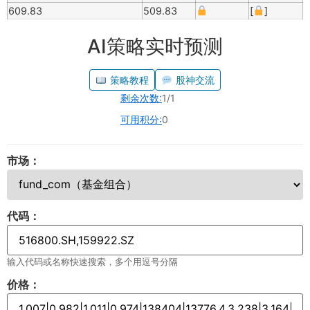
609.83
509.83
[
]
AI策略实时预测
策略教程
股神交流
剩余次数:
1/1
可用积分:
0
市场：
代码：
输入代码或名称快速搜索，多个用逗号分隔
价格：