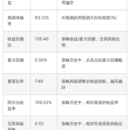
益
周偏空
预测准确
83.12%
AI预测的周预测方向性精度(%)
率
收益回撤
135.40
策略收益/最大回撤，交易风险比
比
例
最大回撤
5.00%
策略历史中，从高点的最大回撤幅
度
夏普比率
7.49
策略风险调整后收益指标，越高越
好
阿尔法收
109.52%
策略历史中，相对基准的收益率
益率
贝塔风险
0.52
策略历史中，相对市场系统风险比
系数