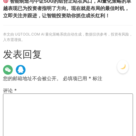
智能制造与中证500的组合正站在风口，AI量化策略的卓
越表现已为投资者指明了方向。现在就是布局的最佳时机，
立即关注并跟进，让智能投资助你抓住成长红利！
本文由 UQTOOL.COM AI 量化策略系统自动生成，数据仅供参考，投资有风险，
入市需谨慎。
发表回复
您的邮箱地址不会被公开。
必填项已用
*
标注
评论
*