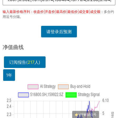
输入最新价格序列：收盘价|开盘价|最高价|最低价|成交量|成交额
；多合约
用逗号分隔。
请登录后预测
净值曲线
订阅报告(
217
人)
1年