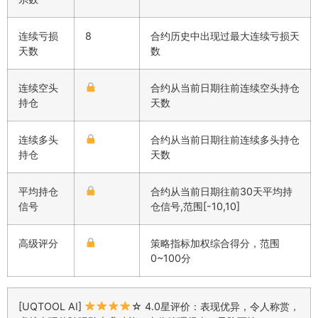
连续亏损
8
合约历史中出现过最大连续亏损天
天数
数
连续空头
合约从当前日期往前连续空头持仓
持仓
天数
连续多头
合约从当前日期往前连续多头持仓
持仓
天数
平均持仓
合约从当前日期往前30天平均持
信号
仓信号,范围[-10,10]
高级评分
策略指标加权综合得分，范围
0~100分
[UQTOOL AI]
☆ 4.0星评价：表现优异，令人称赏，