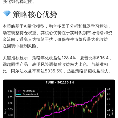
强化组合稳定性。
策略核心优势
本策略基于AI量化模型，融合多因子分析和机器学习算法，
动态调整持仓权重。其核心优势在于实时识别市场情绪和资
金流向，避免人为情绪干扰，确保在牛市阶段最大化收益，
在回调中控制风险。
关键指标显示，策略年化收益达128.4%，夏普比率695.4，
远超同类产品，表明风险调整后收益极为出色。与基准相
比，阿尔法收益率高达5035.5%，凸显策略超额收益能力。