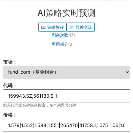
AI策略实时预测
策略教程
股神交流
剩余次数:
1/1
可用积分:
0
市场：
代码：
输入代码或名称快速搜索，多个用逗号分隔
价格：