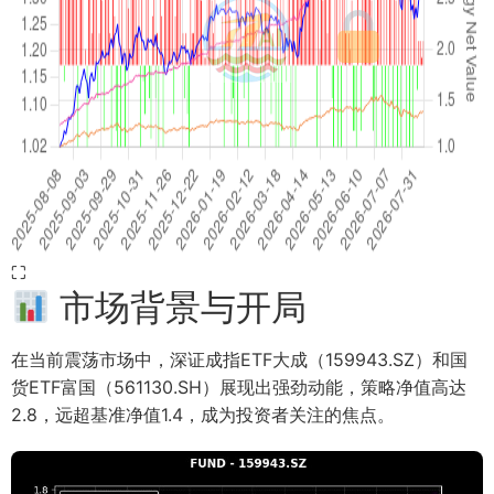
⛶
市场背景与开局
在当前震荡市场中，深证成指ETF大成（159943.SZ）和国
货ETF富国（561130.SH）展现出强劲动能，策略净值高达
2.8，远超基准净值1.4，成为投资者关注的焦点。