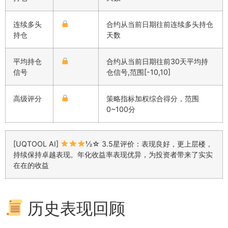
连续多头
合约从当前日期往前连续多头持仓
持仓
天数
平均持仓
合约从当前日期往前30天平均持
信号
仓信号,范围[-10,10]
高级评分
策略指标加权综合得分，范围
0~100分
[UQTOOL AI]
½☆ 3.5星评价：表现良好，更上层楼，
持续保持卓越表现。年化收益率表现优异，为投资者带来了实实
在在的收益
历史表现回顾