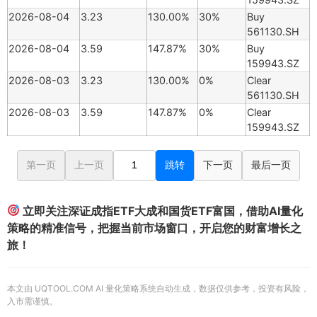
2026-08-04
3.23
130.00%
30%
Buy
561130.SH
2026-08-04
3.59
147.87%
30%
Buy
159943.SZ
2026-08-03
3.23
130.00%
0%
Clear
561130.SH
2026-08-03
3.59
147.87%
0%
Clear
159943.SZ
第一页
上一页
跳转
下一页
最后一页
立即关注深证成指ETF大成和国货ETF富国，借助AI量化
策略的精准信号，把握当前市场窗口，开启您的财富增长之
旅！
本文由 UQTOOL.COM AI 量化策略系统自动生成，数据仅供参考，投资有风险，
入市需谨慎。