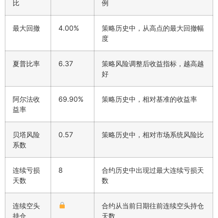
比
例
最大回撤
4.00%
策略历史中，从高点的最大回撤幅
度
夏普比率
6.37
策略风险调整后收益指标，越高越
好
阿尔法收
69.90%
策略历史中，相对基准的收益率
益率
贝塔风险
0.57
策略历史中，相对市场系统风险比
系数
连续亏损
8
合约历史中出现过最大连续亏损天
天数
数
连续空头
合约从当前日期往前连续空头持仓
持仓
天数