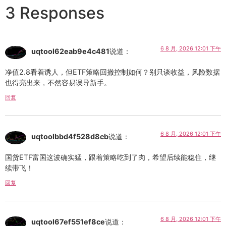
3 Responses
6 8 月, 2026 12:01 下午
uqtool62eab9e4c481
说道：
净值2.8看着诱人，但ETF策略回撤控制如何？别只谈收益，风险数据
也得亮出来，不然容易误导新手。
回复
6 8 月, 2026 12:01 下午
uqtoolbbd4f528d8cb
说道：
国货ETF富国这波确实猛，跟着策略吃到了肉，希望后续能稳住，继
续带飞！
回复
6 8 月, 2026 12:01 下午
uqtool67ef551ef8ce
说道：