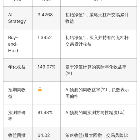
AI
3.4268
初始净值1，策略无杠杆交易累计
Strategy
收益
Buy-
1.3952
初始净值1，买入并持有的无杠杆
and-
交易累计收益
Hold
年化收益
149.07%
基于净值计算的实际年化收益率
(%)
预期周收
AI预测的周收益率(%)，负数表示
益
周偏空
预测准确
81.98%
AI预测的周预测方向性精度(%)
率
收益回撤
64.02
策略收益/最大回撤，交易风险比