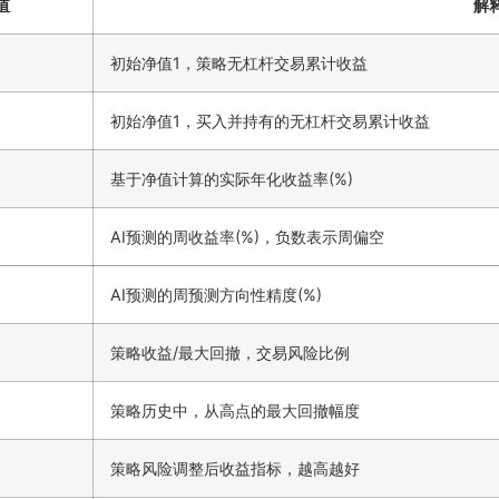
值
解
初始净值1，策略无杠杆交易累计收益
初始净值1，买入并持有的无杠杆交易累计收益
基于净值计算的实际年化收益率(%)
AI预测的周收益率(%)，负数表示周偏空
AI预测的周预测方向性精度(%)
策略收益/最大回撤，交易风险比例
策略历史中，从高点的最大回撤幅度
策略风险调整后收益指标，越高越好