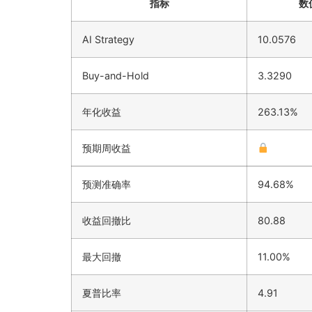
指标
数
AI Strategy
10.0576
Buy-and-Hold
3.3290
年化收益
263.13%
预期周收益
预测准确率
94.68%
收益回撤比
80.88
最大回撤
11.00%
夏普比率
4.91