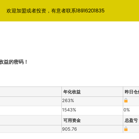
欢迎加盟或者投资，有意者联系18916201835
收益的密码！
年化收益
昨日仓
263%
1543%
0%
可用资金
总盈亏
905.76