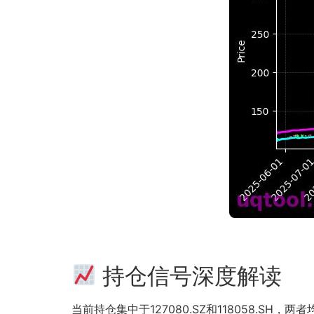
持仓信号深度解读
当前持仓集中于127080.SZ和118058.