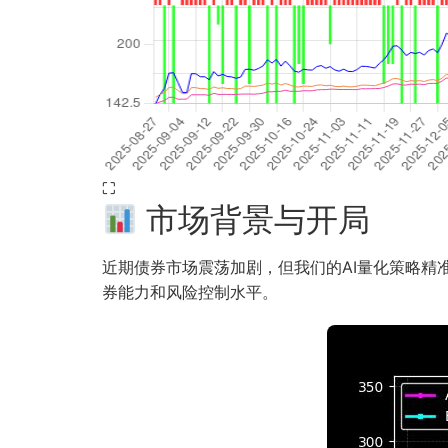
⛶
市场背景与开局
近期债券市场震荡加剧，但我们的AI量化策略精准捕捉
券能力和风险控制水平。