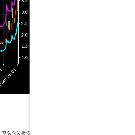
占优，空头仓位极低，资金持续流入高收益标的，持仓