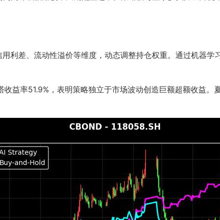
、信用利差、流动性溢价等维度，动态调整持仓权重。通过机器学
贝塔收益率51.9%，表明策略独立于市场波动创造巨额超额收益。