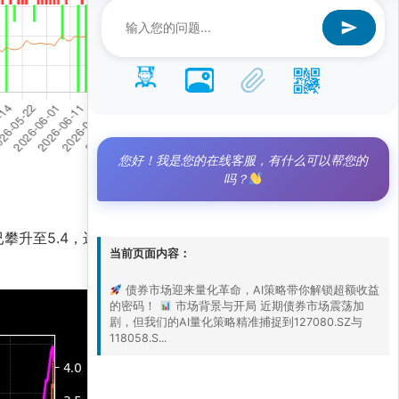
您好！我是您的在线客服，有什么可以帮您的
吗？
已攀升至5.4，远超基准净值2.9，展现出卓越的选
当前页面内容：
债券市场迎来量化革命，AI策略带你解锁超额收益
的密码！
市场背景与开局 近期债券市场震荡加
剧，但我们的AI量化策略精准捕捉到127080.SZ与
118058.S...