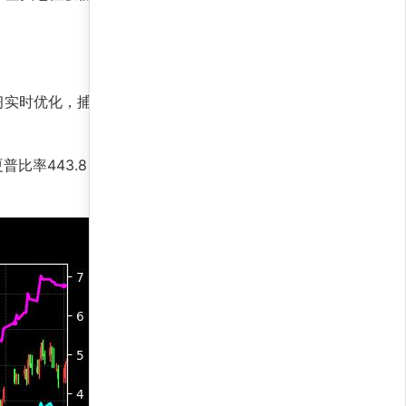
习实时优化，捕捉债券市场的非对称收益机会，有
夏普比率443.8，风险调整后收益极其出色，远超