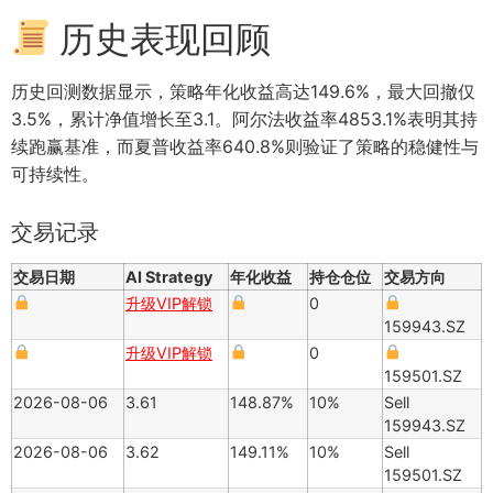
历史表现回顾
历史回测数据显示，策略年化收益高达149.6%，最大回撤仅
3.5%，累计净值增长至3.1。阿尔法收益率4853.1%表明其持
续跑赢基准，而夏普收益率640.8%则验证了策略的稳健性与
可持续性。
交易记录
交易日期
AI Strategy
年化收益
持仓仓位
交易方向
升级VIP解锁
0
159943.SZ
升级VIP解锁
0
159501.SZ
2026-08-06
3.61
148.87%
10%
Sell
159943.SZ
2026-08-06
3.62
149.11%
10%
Sell
159501.SZ