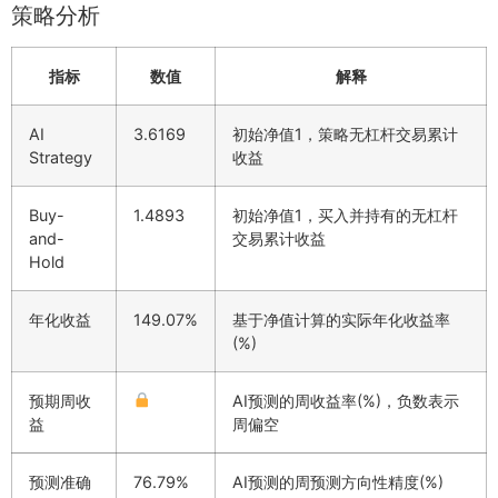
策略分析
指标
数值
解释
AI
3.6169
初始净值1，策略无杠杆交易累计
Strategy
收益
Buy-
1.4893
初始净值1，买入并持有的无杠杆
and-
交易累计收益
Hold
年化收益
149.07%
基于净值计算的实际年化收益率
(%)
预期周收
AI预测的周收益率(%)，负数表示
益
周偏空
预测准确
76.79%
AI预测的周预测方向性精度(%)