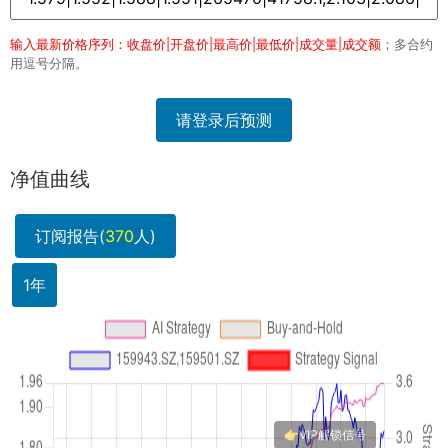
输入最新价格序列：收盘价|开盘价|最高价|最低价|成交量|成交额
；多合约
用逗号分隔。
请登录后预测
净值曲线
订阅报告(
370
人)
1年