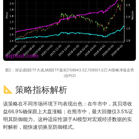
图2：深证成指ETF大成,纳指ETF嘉实[159943.SZ,159501.SZ] AI策略净值走势
(合约2)
策略指标解析
该策略在不同市场环境下均表现出色：在牛市中，其贝塔收
益66.9%确保跟上大盘涨幅；在熊市中，最大回撤仅3.5%证
明其防御能力。这种适应性源于AI模型对宏观经济数据的实
时解析，能快速切换至防御模式。