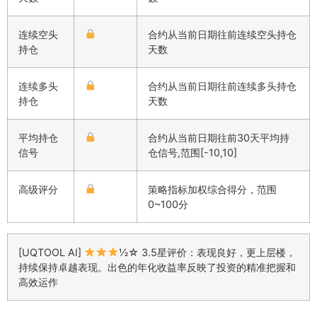
连续空头
合约从当前日期往前连续空头持仓
持仓
天数
连续多头
合约从当前日期往前连续多头持仓
持仓
天数
平均持仓
合约从当前日期往前30天平均持
信号
仓信号,范围[-10,10]
高级评分
策略指标加权综合得分，范围
0~100分
[UQTOOL AI]
½☆ 3.5星评价：表现良好，更上层楼，
持续保持卓越表现。出色的年化收益率反映了投资的精准把握和
高效运作