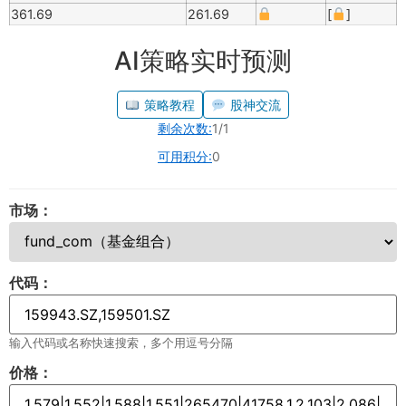
361.69
261.69
[
]
AI策略实时预测
策略教程
股神交流
剩余次数:
1/1
可用积分:
0
市场：
代码：
输入代码或名称快速搜索，多个用逗号分隔
价格：