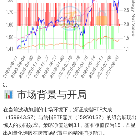
⛶
市场背景与开局
在当前波动加剧的市场环境下，深证成指ETF大成
（159943.SZ）与纳指ETF嘉实（159501.SZ）的组合展现出
惊人的协同效应。策略净值达到3.1，基准净值仅为1.5，凸显
出AI量化选股在跨市场配置中的精准捕捉能力。