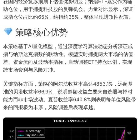
在国内经济复苏预期下估值优势明显；纳指ETF嘉实作为辅
助仓位，用于捕捉科技股的反弹机会。力量对比显示，深证
成指仓位占比约65%，纳指约35%，整体呈现进攻性配置。
策略核心优势
本策略基于AI量化模型，通过深度学习算法动态分析深证成
指与纳斯达克指数的联动性。模型实时捕捉两大市场的估值
差、资金流向及波动率指标，自动调整ETF持仓比例，实现
跨市场套利与风险对冲。
关键指标方面，策略的阿尔法收益率高达4853.1%，远超基
准的贝塔收益率66.9%，说明超额收益主要来自选股与择时
能力而非市场波动。夏普收益率640.8%则表明每单位风险带
来的回报极为丰厚，风险调整后表现卓越。