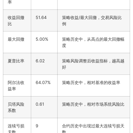
率
收益回撤
51.64
策略收益/最大回撤，交易风险比
比
例
最大回撤
5.00%
策略历史中，从高点的最大回撤幅
度
夏普比率
6.02
策略风险调整后收益指标，越高越
好
阿尔法收
64.07%
策略历史中，相对基准的收益率
益率
贝塔风险
0.61
策略历史中，相对市场系统风险比
系数
连续亏损
9
合约历史中出现过最大连续亏损天
天数
数