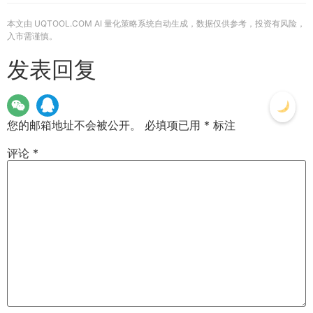
本文由 UQTOOL.COM AI 量化策略系统自动生成，数据仅供参考，投资有风险，
入市需谨慎。
发表回复
您的邮箱地址不会被公开。
必填项已用
*
标注
评论
*