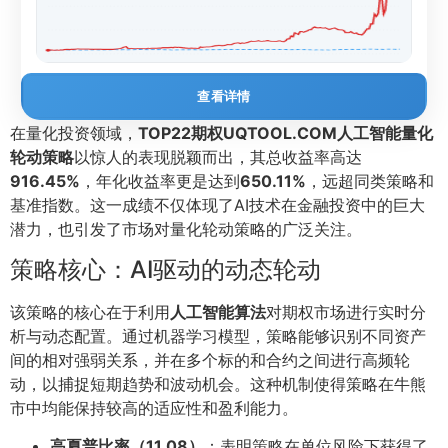
查看详情
在量化投资领域，
TOP22期权UQTOOL.COM人工智能量化
轮动策略
以惊人的表现脱颖而出，其总收益率高达
916.45%
，年化收益率更是达到
650.11%
，远超同类策略和
基准指数。这一成绩不仅体现了AI技术在金融投资中的巨大
潜力，也引发了市场对量化轮动策略的广泛关注。
策略核心：AI驱动的动态轮动
该策略的核心在于利用
人工智能算法
对期权市场进行实时分
析与动态配置。通过机器学习模型，策略能够识别不同资产
间的相对强弱关系，并在多个标的和合约之间进行高频轮
动，以捕捉短期趋势和波动机会。这种机制使得策略在牛熊
市中均能保持较高的适应性和盈利能力。
高夏普比率（11.08）
：表明策略在单位风险下获得了