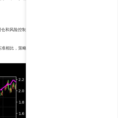
调仓和风险控制，策略在降低回撤的同时放大收
。与基准相比，策略在风险调整后收益上占据绝对优