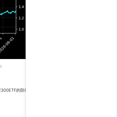
)
00ETF的防御特性有效控制回撤，最大回撤仅