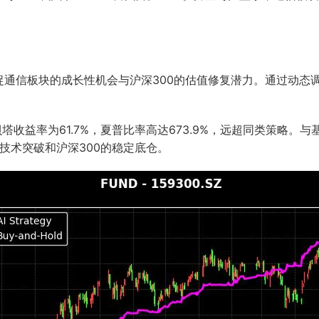
捉通信板块的成长性机会与沪深300的估值修复潜力。通过动态
。
贝塔收益率为61.7%，夏普比率高达673.9%，远超同类策略
的技术突破和沪深300的稳定底仓。