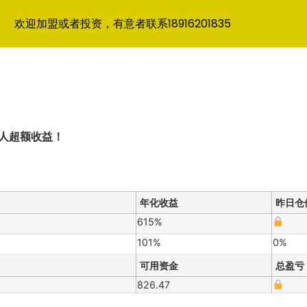
欢迎加盟或者投资，有意者联系18916201835
惊人超额收益！
年化收益
昨日仓
615%
101%
0%
可用资金
总盈亏
826.47