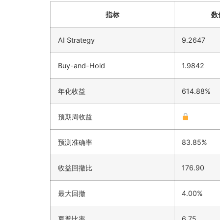
指标
数
AI Strategy
9.2647
Buy-and-Hold
1.9842
年化收益
614.88%
预期周收益
预测准确率
83.85%
收益回撤比
176.90
最大回撤
4.00%
夏普比率
6.75