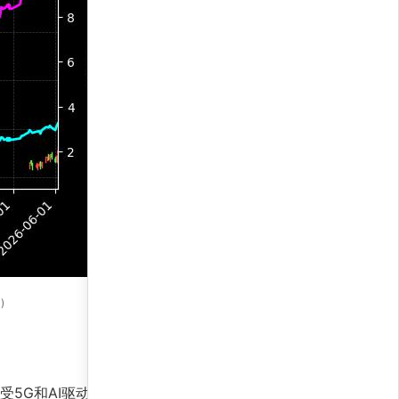
)
受5G和AI驱动强势领涨，而沪深300提供防御性