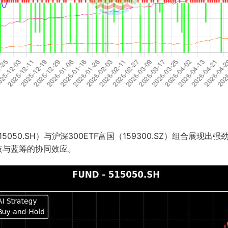
050.SH）与沪深300ETF富国（159300.SZ）组合展现
科技与蓝筹的协同效应。