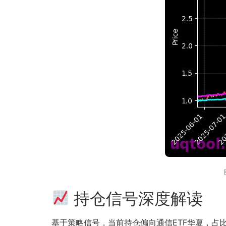
持仓信号深度解读
基于策略信号，当前持仓偏向通信ETF华夏，占比约