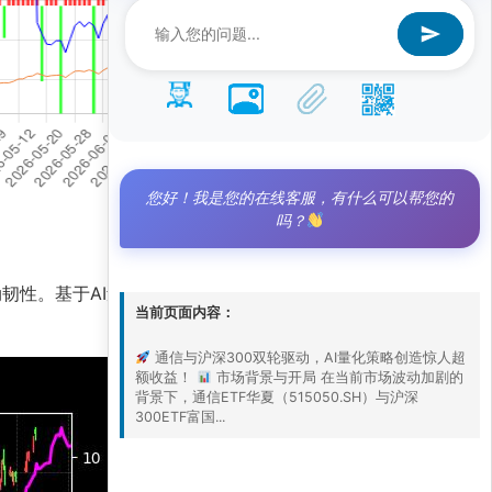
您好！我是您的在线客服，有什么可以帮您的
吗？
出强劲韧性。基于AI量化策略的精准信号，该组合策略
当前页面内容：
通信与沪深300双轮驱动，AI量化策略创造惊人超
额收益！
市场背景与开局 在当前市场波动加剧的
背景下，通信ETF华夏（515050.SH）与沪深
300ETF富国...