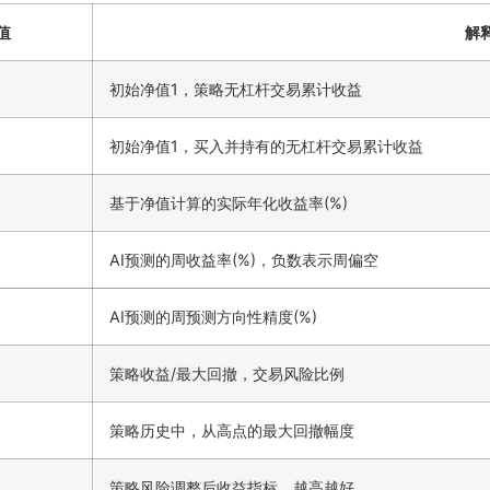
值
解
初始净值1，策略无杠杆交易累计收益
初始净值1，买入并持有的无杠杆交易累计收益
基于净值计算的实际年化收益率(%)
AI预测的周收益率(%)，负数表示周偏空
AI预测的周预测方向性精度(%)
策略收益/最大回撤，交易风险比例
策略历史中，从高点的最大回撤幅度
策略风险调整后收益指标，越高越好