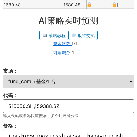
1680.48
1580.48
[
]
AI策略实时预测
策略教程
股神交流
剩余次数:
1/1
可用积分:
0
市场：
代码：
输入代码或名称快速搜索，多个用逗号分隔
价格：