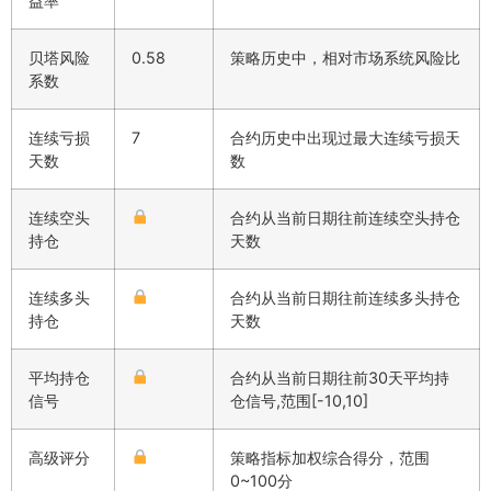
益率
贝塔风险
0.58
策略历史中，相对市场系统风险比
系数
连续亏损
7
合约历史中出现过最大连续亏损天
天数
数
连续空头
合约从当前日期往前连续空头持仓
持仓
天数
连续多头
合约从当前日期往前连续多头持仓
持仓
天数
平均持仓
合约从当前日期往前30天平均持
信号
仓信号,范围[-10,10]
高级评分
策略指标加权综合得分，范围
0~100分