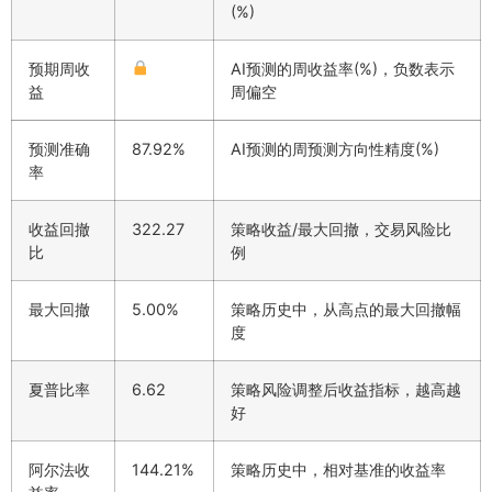
(%)
预期周收
AI预测的周收益率(%)，负数表示
益
周偏空
预测准确
87.92%
AI预测的周预测方向性精度(%)
率
收益回撤
322.27
策略收益/最大回撤，交易风险比
比
例
最大回撤
5.00%
策略历史中，从高点的最大回撤幅
度
夏普比率
6.62
策略风险调整后收益指标，越高越
好
阿尔法收
144.21%
策略历史中，相对基准的收益率