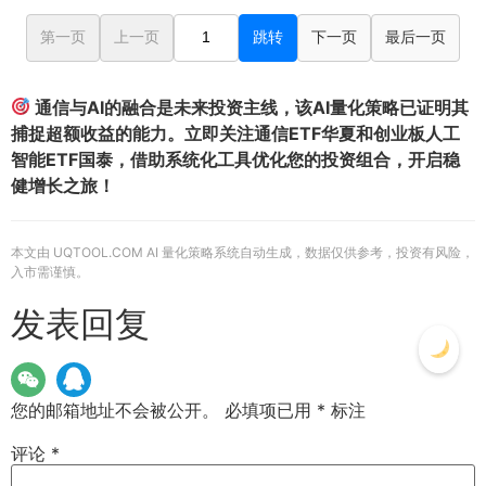
第一页
上一页
跳转
下一页
最后一页
通信与AI的融合是未来投资主线，该AI量化策略已证明其
捕捉超额收益的能力。立即关注通信ETF华夏和创业板人工
智能ETF国泰，借助系统化工具优化您的投资组合，开启稳
健增长之旅！
本文由 UQTOOL.COM AI 量化策略系统自动生成，数据仅供参考，投资有风险，
入市需谨慎。
发表回复
您的邮箱地址不会被公开。
必填项已用
*
标注
评论
*