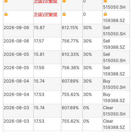
升级VIP解锁
0
515050.SH
升级VIP解锁
0
159388.SZ
2026-08-06
15.87
612.15%
30%
Sell
515050.SH
2026-08-06
17.57
756.77%
30%
Sell
159388.SZ
2026-08-05
15.81
610.33%
30%
Sell
515050.SH
2026-08-05
17.56
756.38%
30%
Sell
159388.SZ
2026-08-04
15.74
607.89%
30%
Buy
515050.SH
2026-08-04
17.53
755.62%
30%
Buy
159388.SZ
2026-08-03
15.74
607.89%
0%
Clear
515050.SH
2026-08-03
17.53
755.62%
0%
Clear
159388.SZ