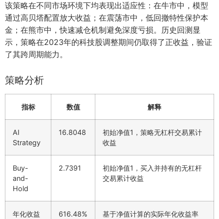
该策略在不同市场环境下均表现出适应性：在牛市中，模型
通过高贝塔配置放大收益；在震荡市中，低回撤特性保护本
金；在熊市中，快速减仓机制避免深度亏损。历史回测显
示，策略在2023年的科技股调整期间仍取得了正收益，验证
了其跨周期能力。
策略分析
指标
数值
解释
AI
16.8048
初始净值1，策略无杠杆交易累计
Strategy
收益
Buy-
2.7391
初始净值1，买入并持有的无杠杆
and-
交易累计收益
Hold
年化收益
616.48%
基于净值计算的实际年化收益率