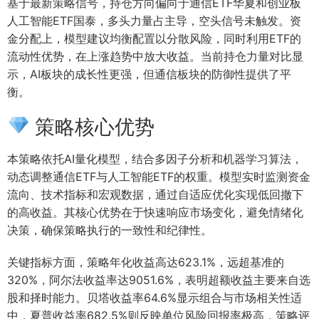
基于最新策略信号，持仓方向偏向于通信ETF华夏和创业板
人工智能ETF国泰，多头力量占主导，空头信号未触发。资
金分配上，模型建议均衡配置以分散风险，同时利用ETF的
流动性优势，在上涨趋势中放大收益。当前持仓力量对比显
示，AI板块的成长性更强，但通信板块的防御性提供了平
衡。
策略核心优势
本策略依托AI量化模型，结合多因子分析和机器学习算法，
动态调整通信ETF与人工智能ETF的权重。模型实时监测资金
流向、技术指标和宏观数据，通过自适应优化实现低回撤下
的高收益。其核心优势在于快速响应市场变化，避免情绪化
决策，确保策略执行的一致性和纪律性。
关键指标方面，策略年化收益高达623.1%，远超基准的
320%，阿尔法收益率达9051.6%，表明超额收益主要来自选
股和择时能力。贝塔收益率64.6%显示组合与市场相关性适
中，夏普收益率682.5%则反映单位风险回报率极高，策略评