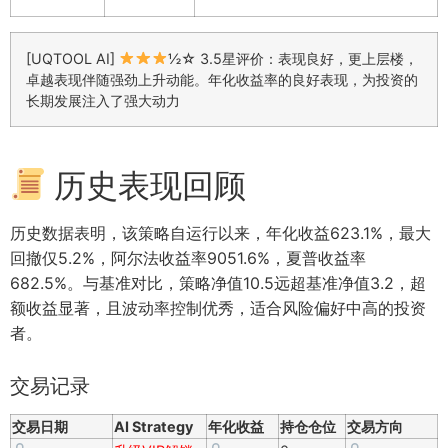
[UQTOOL AI]
½☆ 3.5星评价：表现良好，更上层楼，
卓越表现伴随强劲上升动能。年化收益率的良好表现，为投资的
长期发展注入了强大动力
历史表现回顾
历史数据表明，该策略自运行以来，年化收益623.1%，最大
回撤仅5.2%，阿尔法收益率9051.6%，夏普收益率
682.5%。与基准对比，策略净值10.5远超基准净值3.2，超
额收益显著，且波动率控制优秀，适合风险偏好中高的投资
者。
交易记录
交易日期
AI Strategy
年化收益
持仓仓位
交易方向