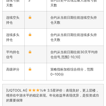
连续亏损
3
合约历史中出现过最大连续亏损
天数
天数
连续空头
合约从当前日期往前连续空头持
持仓
仓天数
连续多头
合约从当前日期往前连续多头持
持仓
仓天数
平均持仓
合约从当前日期往前30天平均持
信号
仓信号,范围[-10,10]
高级评分
策略指标加权综合得分，范围
0~100分
[UQTOOL AI]
½☆ 3.5星评价：表现良好，更上层楼，
维持在中游水平的稳定表现。年化收益率表现优异，是投资成功
的重要保障