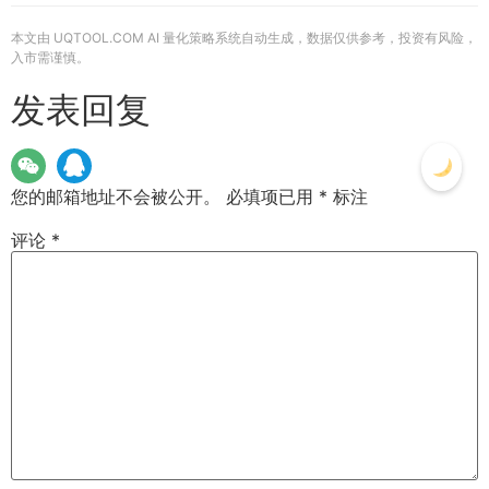
本文由 UQTOOL.COM AI 量化策略系统自动生成，数据仅供参考，投资有风险，
入市需谨慎。
发表回复
您的邮箱地址不会被公开。
必填项已用
*
标注
评论
*