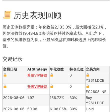
历史表现回顾
历史回测数据亮眼：年化收益2,133.0%，最大回撤仅2.1%，
阿尔法收益19,434.8%表明策略持续跑赢市场。相比之下，
基准的贝塔收益为负，凸显AI模型在择时和选股上的独特价
值。
交易记录
交易日期
AI Strategy
年化收益
持仓仓位
交易方向
升级VIP解锁
0
Y2611.DCE
升级VIP解锁
0
EC2608.INE
2026-08-06
1.97
156.72%
30%
Buy
Y2611.DCE
2026-08-06
50.08
6108.05%
30%
Hold