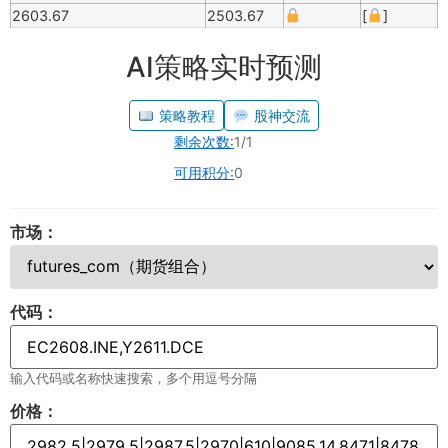
2603.67
2503.67
[
]
AI策略实时预测
策略教程
股神交流
剩余次数:
1/1
可用积分:
0
市场：
代码：
输入代码或名称快速搜索，多个用逗号分隔
价格：