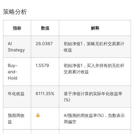
策略分析
指标
数值
解释
AI
26.0367
初始净值1，策略无杠杆交易累计
Strategy
收益
Buy-
1.5579
初始净值1，买入并持有的无杠杆
and-
交易累计收益
Hold
年化收益
6111.35%
基于净值计算的实际年化收益率
(%)
预期周收
AI预测的周收益率(%)，负数表示
益
周偏空