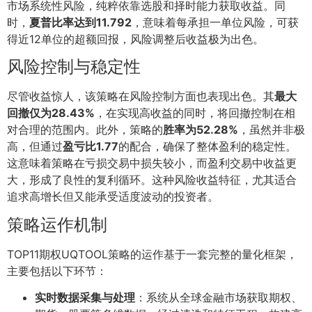
市场系统性风险，纯粹依靠选股和择时能力获取收益。同
时，
夏普比率达到11.792
，意味着每承担一单位风险，可获
得近12单位的超额回报，风险调整后收益极为出色。
风险控制与稳定性
尽管收益惊人，该策略在风险控制方面也表现出色。其
最大
回撤仅为28.43%
，在实现高收益的同时，将回撤控制在相
对合理的范围内。此外，策略的
胜率为52.28%
，虽然并非极
高，但通过
盈亏比1.77
的配合，确保了整体盈利的稳定性。
这意味着策略在亏损交易中损失较小，而盈利交易中收益更
大，形成了良性的复利循环。这种风险收益特征，尤其适合
追求高增长但又能承受适度波动的投资者。
策略运作机制
TOP11期权UQTOOL策略的运作基于一套完整的量化框架，
主要包括以下环节：
实时数据采集与处理
：系统从全球金融市场获取期权、