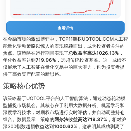
查看详情
在金融市场的激烈博弈中，TOP11期权UQTOOL.COM人工智
能量化轮动策略以惊人的表现脱颖而出，成为投资者关注的
焦点。该策略在运行期间实现了
总收益率高达1026.13%
，
年化收益率达到
719.96%
，远超传统投资基准。这一成绩不
仅展示了人工智能在量化交易中的巨大潜力，也为投资者提
供了高效资产配置的新思路。
策略核心优势
该策略基于UQTOOL平台的人工智能算法，通过动态轮动模
型捕捉市场机会。其核心在于利用大数据分析、机器学习和
深度学习技术，对期权市场进行实时评估，并自动调整持仓
组合。数据显示，策略的
阿尔法收益高达719.37%
，相对沪
深300指数超额收益达到
1000.62%
，这表明其成功剥离了