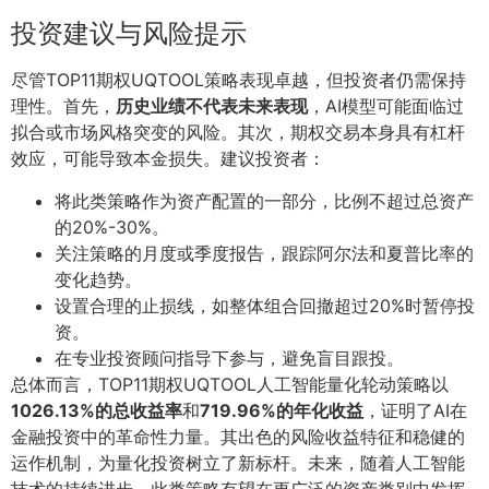
投资建议与风险提示
尽管TOP11期权UQTOOL策略表现卓越，但投资者仍需保持
理性。首先，
历史业绩不代表未来表现
，AI模型可能面临过
拟合或市场风格突变的风险。其次，期权交易本身具有杠杆
效应，可能导致本金损失。建议投资者：
将此类策略作为资产配置的一部分，比例不超过总资产
的20%-30%。
关注策略的月度或季度报告，跟踪阿尔法和夏普比率的
变化趋势。
设置合理的止损线，如整体组合回撤超过20%时暂停投
资。
在专业投资顾问指导下参与，避免盲目跟投。
总体而言，TOP11期权UQTOOL人工智能量化轮动策略以
1026.13%的总收益率
和
719.96%的年化收益
，证明了AI在
金融投资中的革命性力量。其出色的风险收益特征和稳健的
运作机制，为量化投资树立了新标杆。未来，随着人工智能
技术的持续进步，此类策略有望在更广泛的资产类别中发挥