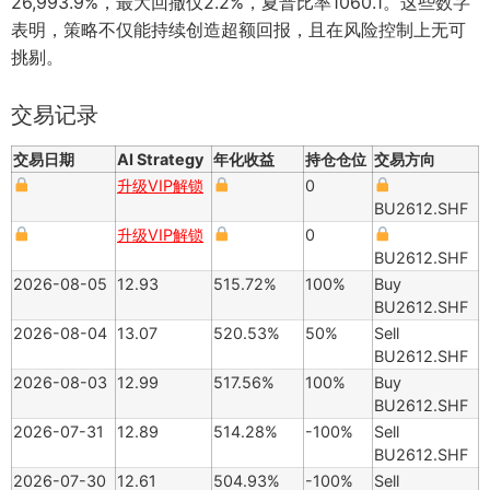
26,993.9%，最大回撤仅2.2%，夏普比率1060.1。这些数字
表明，策略不仅能持续创造超额回报，且在风险控制上无可
挑剔。
交易记录
交易日期
AI Strategy
年化收益
持仓仓位
交易方向
升级VIP解锁
0
BU2612.SHF
升级VIP解锁
0
BU2612.SHF
2026-08-05
12.93
515.72%
100%
Buy
BU2612.SHF
2026-08-04
13.07
520.53%
50%
Sell
BU2612.SHF
2026-08-03
12.99
517.56%
100%
Buy
BU2612.SHF
2026-07-31
12.89
514.28%
-100%
Sell
BU2612.SHF
2026-07-30
12.61
504.93%
-100%
Sell