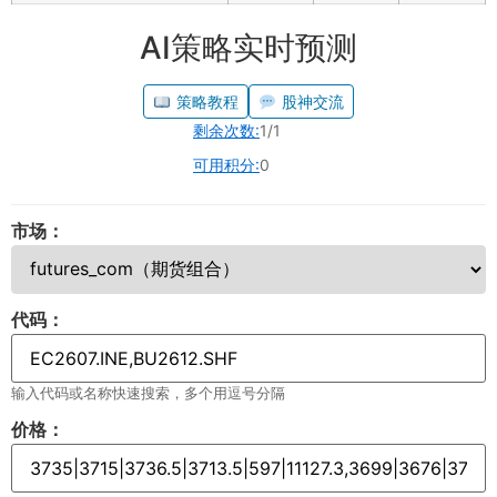
AI策略实时预测
策略教程
股神交流
剩余次数:
1/1
可用积分:
0
市场：
代码：
输入代码或名称快速搜索，多个用逗号分隔
价格：