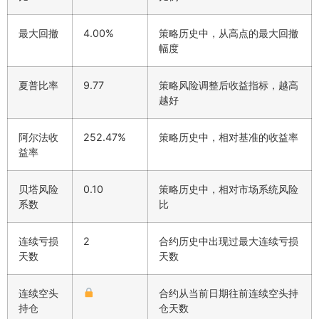
最大回撤
4.00%
策略历史中，从高点的最大回撤
幅度
夏普比率
9.77
策略风险调整后收益指标，越高
越好
阿尔法收
252.47%
策略历史中，相对基准的收益率
益率
贝塔风险
0.10
策略历史中，相对市场系统风险
系数
比
连续亏损
2
合约历史中出现过最大连续亏损
天数
天数
连续空头
合约从当前日期往前连续空头持
持仓
仓天数