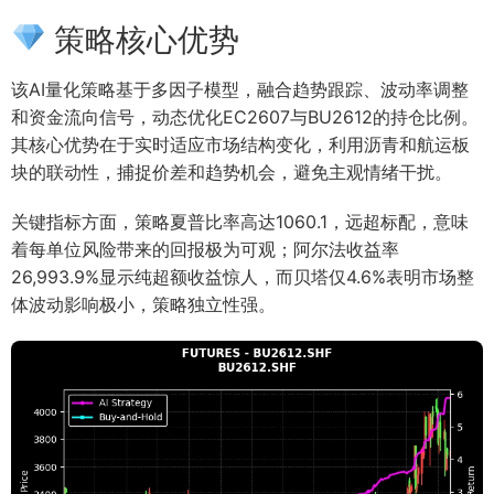
策略核心优势
该AI量化策略基于多因子模型，融合趋势跟踪、波动率调整
和资金流向信号，动态优化EC2607与BU2612的持仓比例。
其核心优势在于实时适应市场结构变化，利用沥青和航运板
块的联动性，捕捉价差和趋势机会，避免主观情绪干扰。
关键指标方面，策略夏普比率高达1060.1，远超标配，意味
着每单位风险带来的回报极为可观；阿尔法收益率
26,993.9%显示纯超额收益惊人，而贝塔仅4.6%表明市场整
体波动影响极小，策略独立性强。