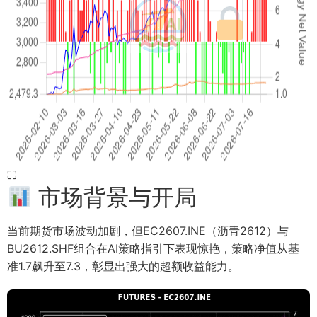
⛶
市场背景与开局
当前期货市场波动加剧，但EC2607.INE（沥青2612）与
BU2612.SHF组合在AI策略指引下表现惊艳，策略净值从基
准1.7飙升至7.3，彰显出强大的超额收益能力。