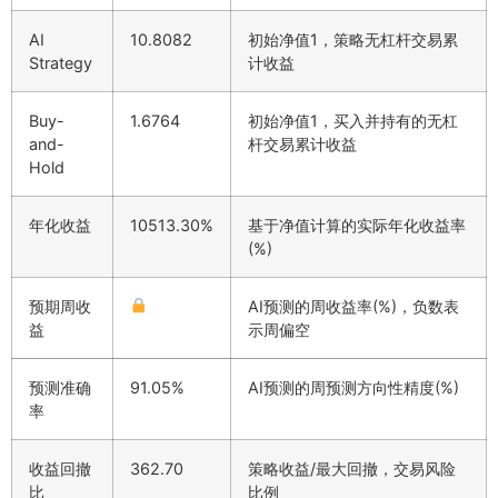
AI
10.8082
初始净值1，策略无杠杆交易累
Strategy
计收益
Buy-
1.6764
初始净值1，买入并持有的无杠
and-
杆交易累计收益
Hold
年化收益
10513.30%
基于净值计算的实际年化收益率
(%)
预期周收
AI预测的周收益率(%)，负数表
益
示周偏空
预测准确
91.05%
AI预测的周预测方向性精度(%)
率
收益回撤
362.70
策略收益/最大回撤，交易风险
比
比例