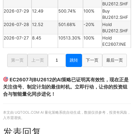
BU2612.SHF
2026-07-29
12.49
500.74%
100%
Buy
BU2612.SHF
2026-07-28
12.52
501.68%
-20%
Hold
BU2612.SHF
2026-07-27
8.45
10513.30%
100%
Hold
EC2607.INE
第一页
上一页
跳转
下一页
最后一页
EC2607与BU2612的AI策略已证明其有效性，现在正是
关注信号、制定计划的最佳时机。立即行动，让你的投资组
合与智能量化同步进化！
本文由 UQTOOL.COM AI 量化策略系统自动生成，数据仅供参考，投资有风险，
入市需谨慎。
发表回复