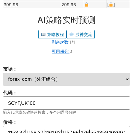
399.96
299.96
[
]
AI策略实时预测
策略教程
股神交流
剩余次数:
1/1
可用积分:
0
市场：
代码：
输入代码或名称快速搜索，多个用逗号分隔
价格：