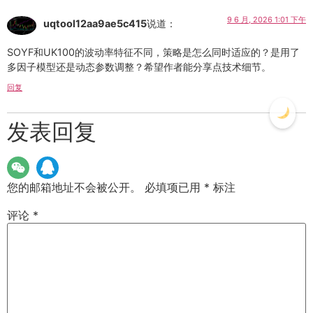
9 6 月, 2026 1:01 下午
uqtool12aa9ae5c415
说道：
SOYF和UK100的波动率特征不同，策略是怎么同时适应的？是用了
多因子模型还是动态参数调整？希望作者能分享点技术细节。
回复
发表回复
您的邮箱地址不会被公开。
必填项已用
*
标注
评论
*