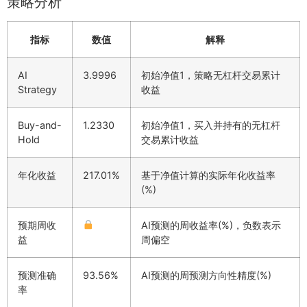
策略分析
指标
数值
解释
AI
3.9996
初始净值1，策略无杠杆交易累计
Strategy
收益
Buy-and-
1.2330
初始净值1，买入并持有的无杠杆
Hold
交易累计收益
年化收益
217.01%
基于净值计算的实际年化收益率
(%)
预期周收
AI预测的周收益率(%)，负数表示
益
周偏空
预测准确
93.56%
AI预测的周预测方向性精度(%)
率