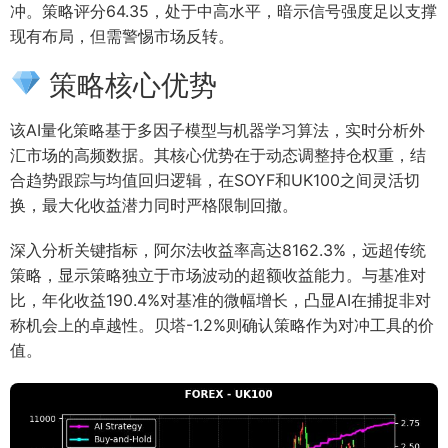
冲。策略评分64.35，处于中高水平，暗示信号强度足以支撑
现有布局，但需警惕市场反转。
策略核心优势
该AI量化策略基于多因子模型与机器学习算法，实时分析外
汇市场的高频数据。其核心优势在于动态调整持仓权重，结
合趋势跟踪与均值回归逻辑，在SOYF和UK100之间灵活切
换，最大化收益潜力同时严格限制回撤。
深入分析关键指标，阿尔法收益率高达8162.3%，远超传统
策略，显示策略独立于市场波动的超额收益能力。与基准对
比，年化收益190.4%对基准的微幅增长，凸显AI在捕捉非对
称机会上的卓越性。贝塔-1.2%则确认策略作为对冲工具的价
值。