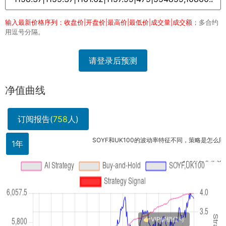
输入最新价格序列：收盘价|开盘价|最高价|最低价|成交量|成交额
；多合约
用逗号分隔。
请登录后预测
净值曲线
订阅报告(
758
人)
SOYF和UK100的波动率特征不同，策略是怎么同...
1年
190%年化收益听起