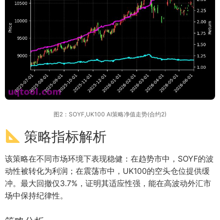
图2：SOYF,UK100 AI策略净值走势(合约2)
策略指标解析
该策略在不同市场环境下表现稳健：在趋势市中，SOYF的波
动性被转化为利润；在震荡市中，UK100的空头仓位提供缓
冲。最大回撤仅3.7%，证明其适应性强，能在高波动外汇市
场中保持纪律性。