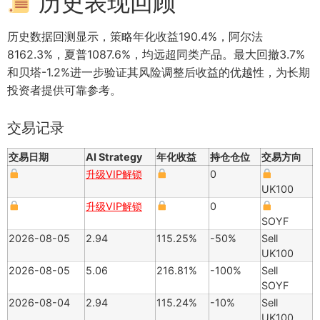
历史表现回顾
历史数据回测显示，策略年化收益190.4%，阿尔法
8162.3%，夏普1087.6%，均远超同类产品。最大回撤3.7%
和贝塔-1.2%进一步验证其风险调整后收益的优越性，为长期
投资者提供可靠参考。
交易记录
交易日期
AI Strategy
年化收益
持仓仓位
交易方向
升级VIP解锁
0
UK100
升级VIP解锁
0
SOYF
2026-08-05
2.94
115.25%
-50%
Sell
UK100
2026-08-05
5.06
216.81%
-100%
Sell
SOYF
2026-08-04
2.94
115.24%
-10%
Sell
UK100