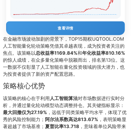
查看详情
在金融市场波动加剧的背景下，TOP15期权UQTOOL.COM
人工智能量化轮动策略凭借其卓越表现，成为投资者关注的
焦点。该策略以
总收益率1169.84%
和
年化收益率810.16%
的惊人成绩，在众多量化策略中脱颖而出，排名第13位。这
一数据不仅彰显了人工智能在量化投资领域的强大潜力，也
为投资者提供了新的资产配置思路。
策略核心优势
该策略的核心在于利用
人工智能算法
对市场数据进行实时分
析，并通过量化轮动模型动态调整持仓。其关键指标显示：
最大回撤仅为27.19%
，远低于同类策略平均水平，体现了优
秀的风险控制能力；
阿尔法系数高达813.67%
，表明策略显
著超越了市场基准；
夏普比率13.718
，意味着单位风险带来