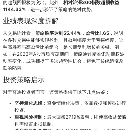
的超额回报极为突出。此外，
相对沪深300指数超额收益
1144.33%
，进一步验证了策略的绝对优势。
业绩表现深度拆解
从交易统计看，策略
胜率达到55.44%
，
盈亏比1.65
，说明
在多数交易中能够实现盈利，且盈利幅度大于亏损幅度。这
种高胜率与高盈亏比的组合，是长期复利增长的关键。例
如，在2023年A股市场震荡期间，策略通过精准识别期权波
动率变化，成功捕捉了多次趋势性机会，避免了传统追涨杀
跌的陷阱。
投资策略启示
对于普通投资者而言，该策略提供了以下几点借鉴：
坚持量化思维
：避免情绪化决策，依靠数据和模型进行
投资。
重视风险控制
：最大回撤27.19%表明，即使高收益策略
也需设置止损机制。