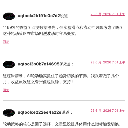
23 6 月, 2026 7:01 上午
uqtoola2b191c0c7d2
说道：
1169%的收益？回测数据漂亮，但实盘滑点和流动性风险考虑了吗？
这种轮动策略在市场剧烈波动时容易失效。
回复
23 6 月, 2026 7:01 上午
uqtool3b0b7e146950
说道：
这逻辑清晰，AI轮动确实抓住了趋势切换的节奏。我跟着跑了几个
月，收益虽没这么夸张但也很稳，支持！
回复
23 6 月, 2026 7:01 上午
uqtoolce222ee4a22e
说道：
轮动策略的核心是因子选择，文章里没提具体用什么指标触发切换。