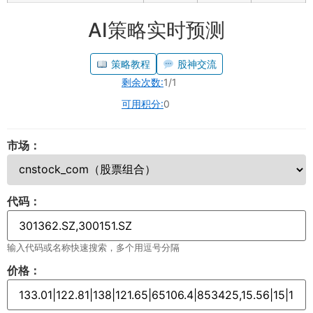
AI策略实时预测
策略教程
股神交流
剩余次数:
1/1
可用积分:
0
市场：
代码：
输入代码或名称快速搜索，多个用逗号分隔
价格：