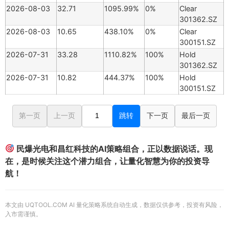
2026-08-03
32.71
1095.99%
0%
Clear
301362.SZ
2026-08-03
10.65
438.10%
0%
Clear
300151.SZ
2026-07-31
33.28
1110.82%
100%
Hold
301362.SZ
2026-07-31
10.82
444.37%
100%
Hold
300151.SZ
第一页
上一页
跳转
下一页
最后一页
民爆光电和昌红科技的AI策略组合，正以数据说话。现
在，是时候关注这个潜力组合，让量化智慧为你的投资导
航！
本文由 UQTOOL.COM AI 量化策略系统自动生成，数据仅供参考，投资有风险，
入市需谨慎。