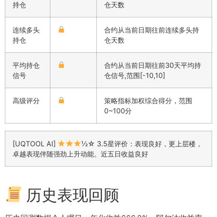
持仓
仓天数
连续多头
合约从当前日期往前连续多头持
持仓
仓天数
平均持仓
合约从当前日期往前30天平均持
信号
仓信号,范围[-10,10]
高级评分
策略指标加权综合得分，范围
0~100分
[UQTOOL AI]
½☆ 3.5星评价：表现良好，更上层楼，
卓越表现伴随强劲上升动能。近五日收益良好
历史表现回顾