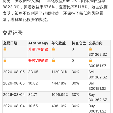
历史回测数据令人瞩目：年化收益666.2%，阿尔法收益率
8823.0%，贝塔收益率67.6%，夏普比率511.8%。这些数据
表明，策略不仅创造了超额收益，还保持了极低的风险暴
露，堪称量化投资的典范。
交易记录
交易日期
AI Strategy
年化收益
持仓仓位
交易方向
升级VIP解锁
0
301362.SZ
升级VIP解锁
0
300151.SZ
2026-08-05
33.65
1120.31%
30%
Sell
301362.SZ
2026-08-05
10.82
444.18%
30%
Sell
300151.SZ
2026-08-04
32.71
1095.99%
30%
Buy
301362.SZ
2026-08-04
10.65
438.10%
30%
Buy
300151.SZ