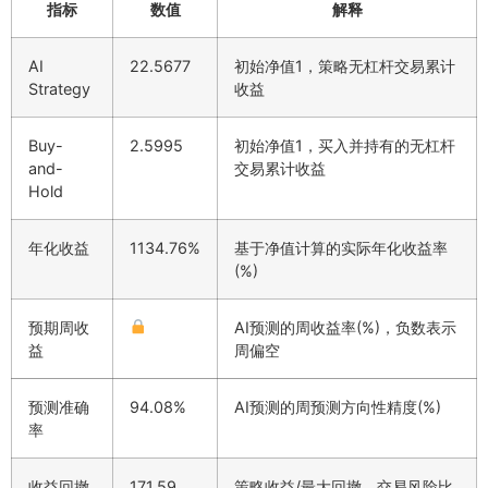
指标
数值
解释
AI
22.5677
初始净值1，策略无杠杆交易累计
Strategy
收益
Buy-
2.5995
初始净值1，买入并持有的无杠杆
and-
交易累计收益
Hold
年化收益
1134.76%
基于净值计算的实际年化收益率
(%)
预期周收
AI预测的周收益率(%)，负数表示
益
周偏空
预测准确
94.08%
AI预测的周预测方向性精度(%)
率
收益回撤
171.59
策略收益/最大回撤，交易风险比