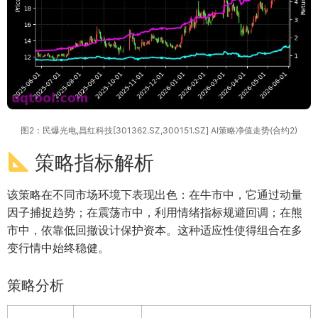
图2：民爆光电,昌红科技[301362.SZ,300151.SZ] AI策略净值走势(合约2)
策略指标解析
该策略在不同市场环境下表现出色：在牛市中，它通过动量
因子捕捉趋势；在震荡市中，利用情绪指标规避回调；在熊
市中，依靠低回撤设计保护资本。这种适应性使得组合在多
变行情中始终稳健。
策略分析