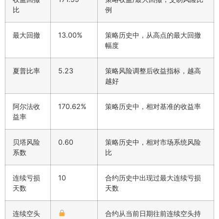
比
例
最大回撤
13.00%
策略历史中，从高点的最大回撤
幅度
夏普比率
5.23
策略风险调整后收益指标，越高
越好
阿尔法收
170.62%
策略历史中，相对基准的收益率
益率
贝塔风险
0.60
策略历史中，相对市场系统风险
系数
比
连续亏损
10
合约历史中出现过最大连续亏损
天数
天数
连续空头
合约从当前日期往前连续空头持