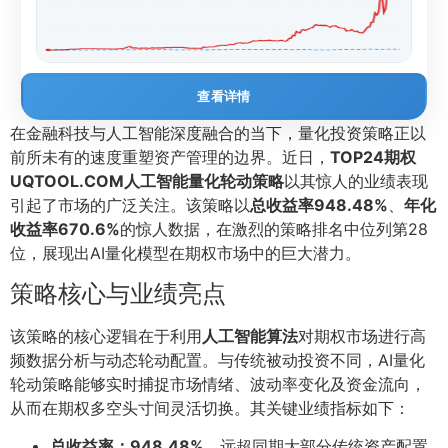
查看详情
在金融科技与人工智能深度融合的当下，量化投资策略正以
前所未有的速度重塑资产管理的边界。近日，
TOP24期权
UQTOOL.COM人工智能量化轮动策略
以其惊人的业绩表现
引起了市场的广泛关注。该策略以
总收益率948.48%
、
年化
收益率670.6%
的惊人数据，在激烈的策略排名中位列第28
位，展现出AI量化模型在期权市场中的巨大潜力。
策略核心与业绩亮点
该策略的核心逻辑在于利用
人工智能算法
对期权市场进行高
频数据分析与动态轮动配置。与传统被动投资不同，AI量化
轮动策略能够实时捕捉市场情绪、波动率变化及资金流向，
从而在期权多空头寸间灵活切换。其关键业绩指标如下：
总收益率：948.48%
，远超同期大部分传统资产配置