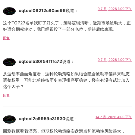
9 7 月, 2026 1:00 下午
uqtool08212c80ae96
说道：
这个TOP27名单我盯了好久了，策略逻辑清晰，近期市场波动大，正
好适合期权轮动，我已经跟投了一部分仓位，期待后续表现。
回复
9 7 月, 2026 1:00 下午
uqtoolb30f54f1fc72
说道：
从波动率曲面角度看，这种轮动策略如果结合隐含波动率偏斜来动态
调整权重，可能比单纯按历史表现排序更稳健，楼主有没有试过加入
这个因子？
回复
14 7 月, 2026 4:00 下午
uqtool2c9959c31930
说道：
回测数据看着漂亮，但期权轮动策略实盘滑点和流动性风险很大，