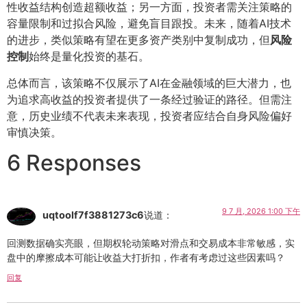
性收益结构创造超额收益；另一方面，投资者需关注策略的
容量限制和过拟合风险，避免盲目跟投。未来，随着AI技术
的进步，类似策略有望在更多资产类别中复制成功，但
风险
控制
始终是量化投资的基石。
总体而言，该策略不仅展示了AI在金融领域的巨大潜力，也
为追求高收益的投资者提供了一条经过验证的路径。但需注
意，历史业绩不代表未来表现，投资者应结合自身风险偏好
审慎决策。
6 Responses
9 7 月, 2026 1:00 下午
uqtoolf7f3881273c6
说道：
回测数据确实亮眼，但期权轮动策略对滑点和交易成本非常敏感，实
盘中的摩擦成本可能让收益大打折扣，作者有考虑过这些因素吗？
回复