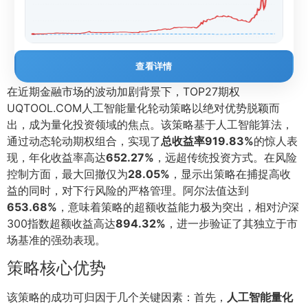
查看详情
在近期金融市场的波动加剧背景下，TOP27期权
UQTOOL.COM人工智能量化轮动策略以绝对优势脱颖而
出，成为量化投资领域的焦点。该策略基于人工智能算法，
通过动态轮动期权组合，实现了
总收益率919.83%
的惊人表
现，年化收益率高达
652.27%
，远超传统投资方式。在风险
控制方面，最大回撤仅为
28.05%
，显示出策略在捕捉高收
益的同时，对下行风险的严格管理。阿尔法值达到
653.68%
，意味着策略的超额收益能力极为突出，相对沪深
300指数超额收益高达
894.32%
，进一步验证了其独立于市
场基准的强劲表现。
策略核心优势
该策略的成功可归因于几个关键因素：首先，
人工智能量化