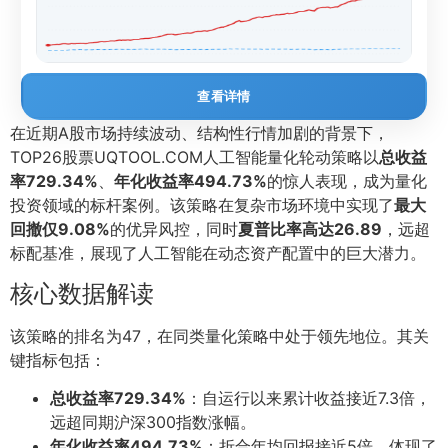
查看详情
在近期A股市场持续波动、结构性行情加剧的背景下，
TOP26股票UQTOOL.COM人工智能量化轮动策略以
总收益
率729.34%
、
年化收益率494.73%
的惊人表现，成为量化
投资领域的标杆案例。该策略在复杂市场环境中实现了
最大
回撤仅9.08%
的优异风控，同时
夏普比率高达26.89
，远超
标配基准，展现了人工智能在动态资产配置中的巨大潜力。
核心数据解读
该策略的排名为47，在同类量化策略中处于领先地位。其关
键指标包括：
总收益率729.34%
：自运行以来累计收益接近7.3倍，
远超同期沪深300指数涨幅。
年化收益率494.73%
：折合年均回报接近5倍，体现了