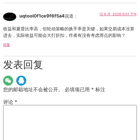
12 6 月, 2026 6:01 下午
uqtool0f1ce9f6f5a4
说道：
收益和夏普比率高，但轮动策略的换手率是关键，如果交易成本没算
进去，实际收益可能会大打折扣，作者有没有考虑滑点的影响？
回复
发表回复
您的邮箱地址不会被公开。
必填项已用
*
标注
评论
*