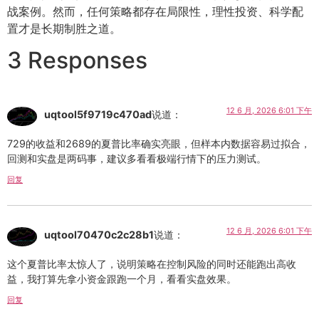
战案例。然而，任何策略都存在局限性，理性投资、科学配
置才是长期制胜之道。
3 Responses
12 6 月, 2026 6:01 下午
uqtool5f9719c470ad
说道：
729的收益和2689的夏普比率确实亮眼，但样本内数据容易过拟合，
回测和实盘是两码事，建议多看看极端行情下的压力测试。
回复
12 6 月, 2026 6:01 下午
uqtool70470c2c28b1
说道：
这个夏普比率太惊人了，说明策略在控制风险的同时还能跑出高收
益，我打算先拿小资金跟跑一个月，看看实盘效果。
回复