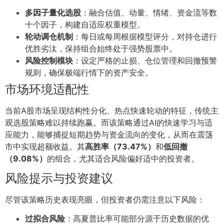
多因子量化选股
：融合估值、动量、情绪、资金流等数
十个因子，构建自适应权重模型。
轮动调仓机制
：每日或每周根据模型评分，对持仓进行
优胜劣汰，保持组合始终处于强势股票中。
风险控制模块
：设定严格的止损、仓位管理和回撤预警
规则，确保极端行情下的资产安全。
市场环境适配性
当前A股市场呈现结构性分化、热点快速轮动的特征，传统主
观选股策略难以持续跑赢。而该策略通过AI的快速学习与适
应能力，能够捕捉短期趋势与资金流向的变化，从而在震荡
市中实现超额收益。其
高胜率（73.47%）
和
低回撤
（9.08%）
的组合，尤其适合风险偏好适中的投资者。
风险提示与投资建议
尽管该策略历史表现亮眼，但投资者仍需注意以下风险：
过拟合风险
：高夏普比率可能部分源于历史数据的优