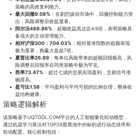
策略的高效复利能力。
最大回撤9.08%
：在剧烈波动市场中，回撤控制能力突
出，风险调整后收益显著。
阿尔法488.86%
：超额收益高达近4.9倍，表明策略具
备强大的主动管理能力。
相对沪深300：704.03%
：相对基准指数的超额表现
极为显著，跑赢大盘超7倍。
夏普比率26.89
：每单位风险带来的超额回报极高，风
险调整后回报率在同类策略中极为罕见。
胜率73.47%
：超过七成的交易实现盈利，交易信号准
确度高。
盈亏比1.58
：平均盈利与平均亏损的比例合理，整体收
益结构健康。
策略逻辑解析
该策略基于UQTOOL.COM平台的人工智能量化轮动模型，
通过机器学习算法对TOP26股票池中的标的进行动态排序和
轮动配置。核心机制包括：