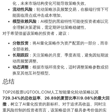
化，未来市场结构变化可能导致策略失效。
流动性风险
：轮动策略涉及频繁交易，在极端行情下可
能面临滑点或冲击成本增加。
模型依赖风险
：AI模型的黑箱特性可能使投资者难以完
全理解决策逻辑，需定期评估策略稳健性。
对于希望借鉴该策略的投资者，建议：
分散投资
：将AI量化策略作为资产配置的一部分，而非
全部依赖。
长期跟踪
：关注策略的月度、季度表现，避免因短期波
动而频繁调整。
动态调整
：根据市场环境变化，适时调整策略参数或切
换至其他互补型模型。
总结
TOP26股票UQTOOL.COM人工智能量化轮动策略以其
729.34%的总收益率
、
26.89的夏普比率
和
9.08%的最大回
撤
，树立了AI量化投资的新标杆。对于追求高收益、同时注
重风险控制的投资者而言，该策略提供了极具参考价值的实