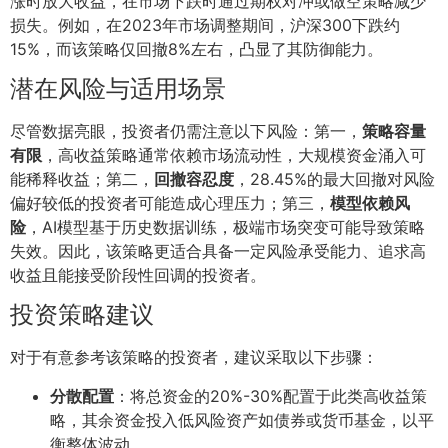
涨时放大收益，在市场下跌时通过期权对冲或做空策略减少
损失。例如，在2023年市场调整期间，沪深300下跌约
15%，而该策略仅回撤8%左右，凸显了其防御能力。
潜在风险与适用场景
尽管数据亮眼，投资者仍需注意以下风险：第一，
策略容量
有限
，高收益策略通常依赖市场流动性，大规模资金涌入可
能稀释收益；第二，
回撤容忍度
，28.45%的最大回撤对风险
偏好较低的投资者可能造成心理压力；第三，
模型依赖风
险
，AI模型基于历史数据训练，极端市场突变可能导致策略
失效。因此，该策略更适合具备一定风险承受能力、追求高
收益且能接受阶段性回调的投资者。
投资策略建议
对于有意参考该策略的投资者，建议采取以下步骤：
分散配置
：将总资金的20%-30%配置于此类高收益策
略，其余资金投入低风险资产如债券或货币基金，以平
衡整体波动。