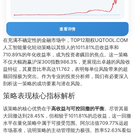
查看详情
在充满不确定性的金融市场中，TOP12期权UQTOOL.COM
人工智能量化轮动策略以其惊人的1011.81%总收益率和
710.89%的年化收益率，成为投资者瞩目的焦点。这一策略
不仅大幅跑赢沪深300指数986.3%，更展现出卓越的风险收
益特征，其夏普比率高达11.762，表明每单位风险带来的超
额回报极为突出。作为专业的投资分析师，我们有必要深入
剖析这一策略的成功要素与潜在风险。
策略表现核心指标解析
该策略的核心优势在于
高收益与可控回撤的平衡
。尽管其最
大回撤达到28.45%，但相较于1011.81%的总收益，这一回撤
水平在量化策略中属于可接受范围。阿尔法值709.77%远超
市场基准，说明策略的主动管理能力极强。胜率52.63%看似