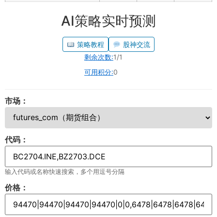
AI策略实时预测
策略教程
股神交流
剩余次数:
1/1
可用积分:
0
市场：
代码：
输入代码或名称快速搜索，多个用逗号分隔
价格：