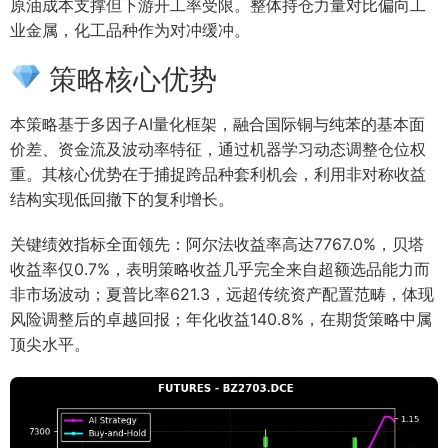
原油成本支撑但下游开工率受限。整体持仓力量对比偏向工
业金属，化工品种作为对冲缓冲。
策略核心优势
本策略基于多因子AI量化框架，融合国际铜与纯苯的基本面
价差、资金流及波动率特征，通过机器学习动态调整仓位权
重。其核心优势在于捕捉跨品种套利机会，利用非对称收益
结构实现低回撤下的复利增长。
关键绩效指标全面领先：阿尔法收益率高达7767.0%，贝塔
收益率仅0.7%，表明策略收益几乎完全来自超额选品能力而
非市场波动；夏普比率621.3，远超传统资产配置范畴，体现
风险调整后的卓越回报；年化收益140.8%，在期货策略中属
顶尖水平。