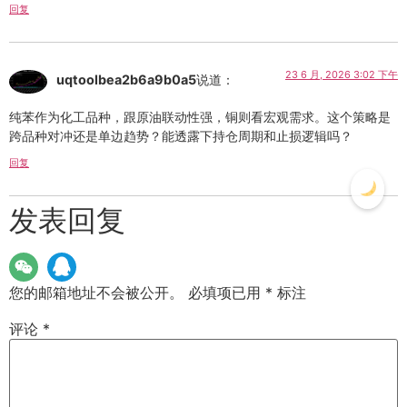
回复
23 6 月, 2026 3:02 下午
uqtoolbea2b6a9b0a5
说道：
纯苯作为化工品种，跟原油联动性强，铜则看宏观需求。这个策略是
跨品种对冲还是单边趋势？能透露下持仓周期和止损逻辑吗？
回复
发表回复
您的邮箱地址不会被公开。
必填项已用
*
标注
评论
*