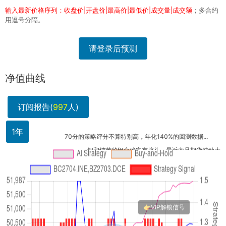
输入最新价格序列：收盘价|开盘价|最高价|最低价|成交量|成交额
；多合约
用逗号分隔。
请登录后预测
净值曲线
订阅报告(
997
人)
1年
70分的策略评分不算特别高，年化140%的回测数据...
铜和纯苯的组合确实有搞头，最近商品期货波动大，量化..