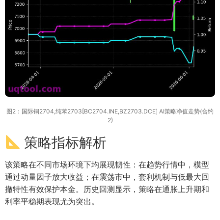
图2：国际铜2704,纯苯2703[BC2704.INE,BZ2703.DCE] AI策略净值走势(合约
2)
策略指标解析
该策略在不同市场环境下均展现韧性：在趋势行情中，模型
通过动量因子放大收益；在震荡市中，套利机制与低最大回
撤特性有效保护本金。历史回测显示，策略在通胀上升期和
利率平稳期表现尤为突出。