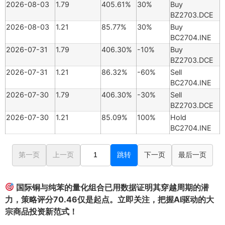
2026-08-03
1.79
405.61%
30%
Buy
BZ2703.DCE
2026-08-03
1.21
85.77%
30%
Buy
BC2704.INE
2026-07-31
1.79
406.30%
-10%
Buy
BZ2703.DCE
2026-07-31
1.21
86.32%
-60%
Sell
BC2704.INE
2026-07-30
1.79
406.30%
-30%
Sell
BZ2703.DCE
2026-07-30
1.21
85.09%
100%
Hold
BC2704.INE
第一页
上一页
跳转
下一页
最后一页
国际铜与纯苯的量化组合已用数据证明其穿越周期的潜
力，策略评分70.46仅是起点。立即关注，把握AI驱动的大
宗商品投资新范式！