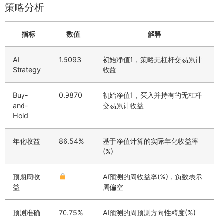
策略分析
指标
数值
解释
AI
1.5093
初始净值1，策略无杠杆交易累计
Strategy
收益
Buy-
0.9870
初始净值1，买入并持有的无杠杆
and-
交易累计收益
Hold
年化收益
86.54%
基于净值计算的实际年化收益率
(%)
预期周收
AI预测的周收益率(%)，负数表示
益
周偏空
预测准确
70.75%
AI预测的周预测方向性精度(%)