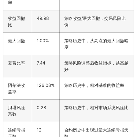
率
收益回撤
49.98
策略收益/最大回撤，交易风险比
比
例
最大回撤
1.00%
策略历史中，从高点的最大回撤幅
度
夏普比率
7.44
策略风险调整后收益指标，越高越
好
阿尔法收
126.08%
策略历史中，相对基准的收益率
益率
贝塔风险
0.28
策略历史中，相对市场系统风险比
系数
连续亏损
12
合约历史中出现过最大连续亏损天
天数
数