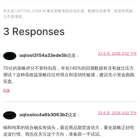
本文由 UQTOOL.COM AI 量化策略系统自动生成，数据仅供参考，投资有风险，
入市需谨慎。
3 Responses
23 6 月, 2026 3:02 下午
uqtool3154a33ede5b
说道：
70分的策略评分不算特别高，年化140%的回测数据有没有做过压力
测试？这种高收益策略往往对滑点和流动性敏感，建议先小资金跑跑
实盘。
回复
23 6 月, 2026 3:02 下午
uqtoolcc4a6b3063b2
说道：
铜和纯苯的组合确实有搞头，最近商品期货波动大，量化策略正好吃
这波行情。我也在关注这个方向，准备跟一手试试。