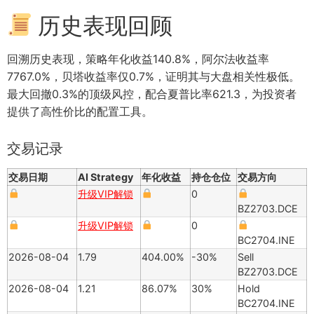
历史表现回顾
回溯历史表现，策略年化收益140.8%，阿尔法收益率
7767.0%，贝塔收益率仅0.7%，证明其与大盘相关性极低。
最大回撤0.3%的顶级风控，配合夏普比率621.3，为投资者
提供了高性价比的配置工具。
交易记录
交易日期
AI Strategy
年化收益
持仓仓位
交易方向
升级VIP解锁
0
BZ2703.DCE
升级VIP解锁
0
BC2704.INE
2026-08-04
1.79
404.00%
-30%
Sell
BZ2703.DCE
2026-08-04
1.21
86.07%
30%
Hold
BC2704.INE