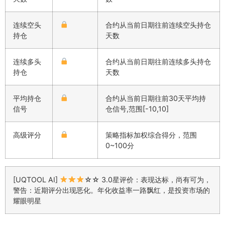
连续空头
合约从当前日期往前连续空头持仓
持仓
天数
连续多头
合约从当前日期往前连续多头持仓
持仓
天数
平均持仓
合约从当前日期往前30天平均持
信号
仓信号,范围[-10,10]
高级评分
策略指标加权综合得分，范围
0~100分
[UQTOOL AI]
☆☆ 3.0星评价：表现达标，尚有可为，
警告：近期评分出现恶化。年化收益率一路飘红，是投资市场的
耀眼明星