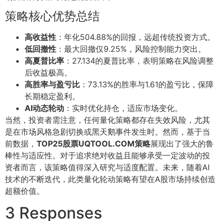
策略核心优势总结
高收益性
：年化504.88%的回报，远超传统投资方式。
低回撤性
：最大回撤仅9.25%，风险控制能力突出。
高夏普比率
：27.134的夏普比率，表明策略在风险调整
后收益极高。
高胜率与盈亏比
：73.13%的胜率与1.61的盈亏比，保障
长期稳定盈利。
AI动态轮动
：实时优化持仓，适应市场变化。
当然，投资者需注意，任何量化策略都存在失效风险，尤其
是在市场风格急剧切换或黑天鹅事件发生时。然而，基于当
前数据，
TOP25股票UQTOOL.COM策略
展现出了强大的鲁
棒性与适应性。对于追求绝对收益且能够承受一定波动的投
资者而言，该策略值得深入研究与适度配置。未来，随着AI
技术的不断迭代，此类量化轮动策略有望在A股市场持续创造
超额价值。
3 Responses