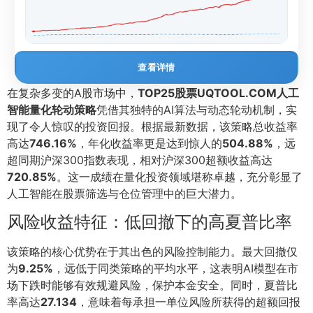
查看详情
在复杂多变的A股市场中，
TOP25股票UQTOOL.COM人工
智能量化轮动策略
凭借其独特的AI算法与动态轮动机制，实
现了令人惊叹的投资回报。根据最新数据，该策略总收益率
高达
746.16%
，年化收益率更是达到惊人的
504.88%
，远
超同期沪深300指数表现，相对沪深300超额收益高达
720.85%
。这一成绩在量化投资领域堪称卓越，充分彰显了
人工智能在股票筛选与仓位管理中的巨大潜力。
风险收益特征：低回撤下的高夏普比率
该策略的核心优势在于其出色的风险控制能力。最大回撤仅
为
9.25%
，远低于同类策略的平均水平，这表明AI模型在市
场下跌时能够有效规避风险，保护本金安全。同时，夏普比
率高达
27.134
，意味着每承担一单位风险所获得的超额回报