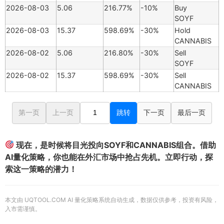
2026-08-03
5.06
216.77%
-10%
Buy
SOYF
2026-08-03
15.37
598.69%
-30%
Hold
CANNABIS
2026-08-02
5.06
216.80%
-30%
Sell
SOYF
2026-08-02
15.37
598.69%
-30%
Sell
CANNABIS
第一页
上一页
跳转
下一页
最后一页
现在，是时候将目光投向SOYF和CANNABIS组合。借助
AI量化策略，你也能在外汇市场中抢占先机。立即行动，探
索这一策略的潜力！
本文由 UQTOOL.COM AI 量化策略系统自动生成，数据仅供参考，投资有风险，
入市需谨慎。