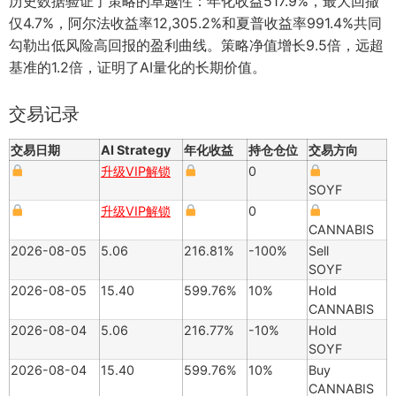
历史数据验证了策略的卓越性：年化收益517.9%，最大回撤
仅4.7%，阿尔法收益率12,305.2%和夏普收益率991.4%共同
勾勒出低风险高回报的盈利曲线。策略净值增长9.5倍，远超
基准的1.2倍，证明了AI量化的长期价值。
交易记录
交易日期
AI Strategy
年化收益
持仓仓位
交易方向
升级VIP解锁
0
SOYF
升级VIP解锁
0
CANNABIS
2026-08-05
5.06
216.81%
-100%
Sell
SOYF
2026-08-05
15.40
599.76%
10%
Hold
CANNABIS
2026-08-04
5.06
216.77%
-10%
Hold
SOYF
2026-08-04
15.40
599.76%
10%
Buy
CANNABIS