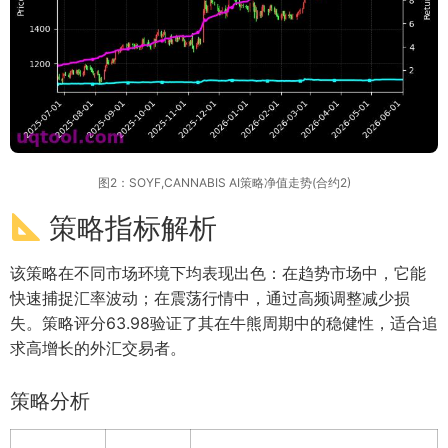
图2：SOYF,CANNABIS AI策略净值走势(合约2)
策略指标解析
该策略在不同市场环境下均表现出色：在趋势市场中，它能
快速捕捉汇率波动；在震荡行情中，通过高频调整减少损
失。策略评分63.98验证了其在牛熊周期中的稳健性，适合追
求高增长的外汇交易者。
策略分析