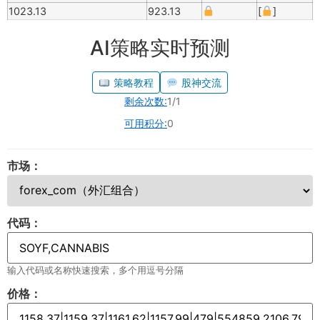
1023.13
923.13
[
]
AI策略实时预测
策略教程
股神交流
剩余次数:
1/1
可用积分:
0
市场：
代码：
输入代码或名称快速搜索，多个用逗号分隔
价格：