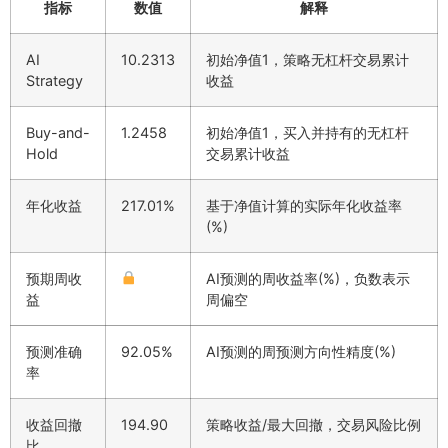
指标
数值
解释
AI
10.2313
初始净值1，策略无杠杆交易累计
Strategy
收益
Buy-and-
1.2458
初始净值1，买入并持有的无杠杆
Hold
交易累计收益
年化收益
217.01%
基于净值计算的实际年化收益率
(%)
预期周收
AI预测的周收益率(%)，负数表示
益
周偏空
预测准确
92.05%
AI预测的周预测方向性精度(%)
率
收益回撤
194.90
策略收益/最大回撤，交易风险比例
比