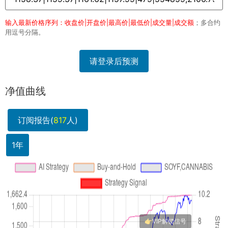
输入最新价格序列：收盘价|开盘价|最高价|最低价|成交量|成交额
；多合约
用逗号分隔。
请登录后预测
净值曲线
订阅报告(
817
人)
1年