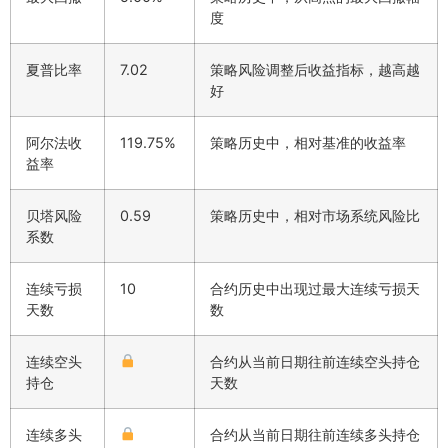
度
夏普比率
7.02
策略风险调整后收益指标，越高越
好
阿尔法收
119.75%
策略历史中，相对基准的收益率
益率
贝塔风险
0.59
策略历史中，相对市场系统风险比
系数
连续亏损
10
合约历史中出现过最大连续亏损天
天数
数
连续空头
合约从当前日期往前连续空头持仓
持仓
天数
连续多头
合约从当前日期往前连续多头持仓