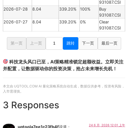
931087.CSI
2026-07-28
8.04
339.20%
100%
Buy
931087.CSI
2026-07-27
8.04
339.20%
0%
Clear
931087.CSI
第一页
上一页
跳转
下一页
最后一页
科技龙头风口已至，AI策略精准锁定超额收益。立即关注
并配置，让数据驱动你的投资决策，抢占未来增长先机！
本文由 UQTOOL.COM AI 量化策略系统自动生成，数据仅供参考，投资有风险，
入市需谨慎。
3 Responses
24 6 月, 2026 12:01 上午
uqtoola7ee1c23fb4f
说道：