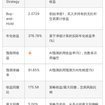
Strategy
收益
Buy-
2.0729
初始净值1，买入并持有的无杠杆
and-
交易累计收益
Hold
年化收益
376.78%
基于净值计算的实际年化收益率
(%)
预期周收
AI预测的周收益率(%)，负数表示
益
周偏空
预测准确
91.85%
AI预测的周预测方向性精度(%)
率
收益回撤
175.58
策略收益/最大回撤，交易风险比
比
例
最大回撤
5.00%
策略历史中，从高点的最大回撤幅