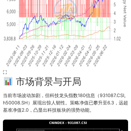
⛶
市场背景与开局
当前市场波动加剧，但科技龙头指数180信息（931087.CSI,
h50008.SH）展现出惊人韧性。策略净值已攀升至6.3，远超
基准净值2.0，凸显出科技板块的强势动能。