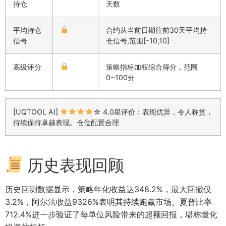
持仓
天数
平均持仓
合约从当前日期往前30天平均持
信号
仓信号,范围[-10,10]
高级评分
策略指标加权综合得分，范围
0~100分
[UQTOOL AI]
☆ 4.0星评价：表现优异，令人称赏，
持续保持卓越表现。仓位配置合理
历史表现回顾
历史回测数据显示，策略年化收益达348.2%，最大回撤仅
3.2%，阿尔法收益9326%表明其持续跑赢市场。夏普比率
712.4%进一步验证了每单位风险带来的超额回报，堪称量化