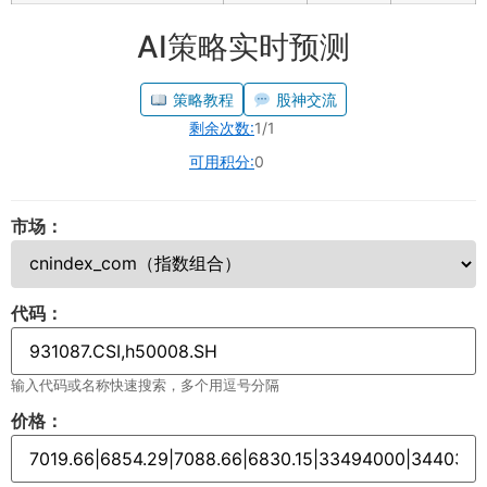
AI策略实时预测
策略教程
股神交流
剩余次数:
1/1
可用积分:
0
市场：
代码：
输入代码或名称快速搜索，多个用逗号分隔
价格：