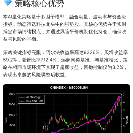
策略核心优势
本AI量化策略基于多因子模型，融合动量、波动率与资金流
指标，动态筛选科技龙头中的强势股。其核心优势在于实时
捕捉市场情绪拐点，并通过风险平价机制优化持仓，确保收
益与风险的平衡。
策略关键指标亮眼：阿尔法收益率高达9326%，贝塔收益率
59.2%，夏普比率712.4%，远超同类基准。与基准相比，策
略在相同市场环境下实现了超额收益，回撤控制仅为3.2%，
表现出卓越的风险调整后收益。