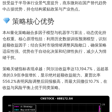
技受益于半导体行业景气度提升，燕东微则在国产替代趋势
中占据优势，持仓结构紧贴政策与产业热点。
策略核心优势
本AI量化策略融合多因子模型与机器学习算法，动态优化持
仓权重。核心原理包括：利用历史数据训练预测模型，识别
超额收益因子；结合实时市场情绪调整风险敞口，确保策略
适应性强。优势在于自动化决策和纪律性执行，减少人为情
绪干扰。
策略关键指标表现卓越：阿尔法收益率达13,194.7%，远超基
准的3.9倍净值增长，显示绝对超额收益能力。夏普比率
556.2%表明风险调整后回报极高，而最大回撤仅10.7%，在
收益与风险平衡上优于同类策略。