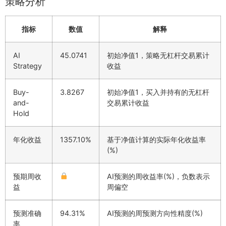
策略分析
指标
数值
解释
AI
45.0741
初始净值1，策略无杠杆交易累计
Strategy
收益
Buy-
3.8267
初始净值1，买入并持有的无杠杆
and-
交易累计收益
Hold
年化收益
1357.10%
基于净值计算的实际年化收益率
(%)
预期周收
AI预测的周收益率(%)，负数表示
益
周偏空
预测准确
94.31%
AI预测的周预测方向性精度(%)
率