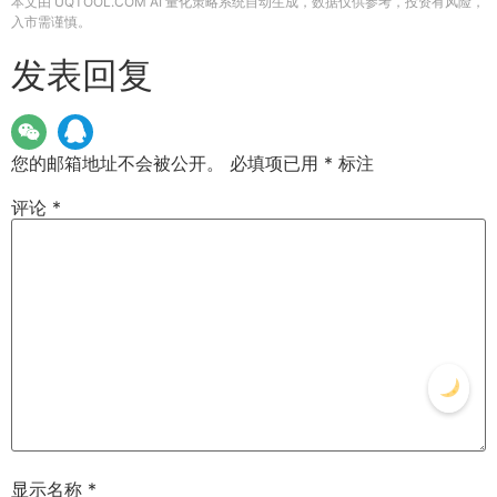
本文由 UQTOOL.COM AI 量化策略系统自动生成，数据仅供参考，投资有风险，
入市需谨慎。
发表回复
您的邮箱地址不会被公开。
必填项已用
*
标注
评论
*
显示名称
*