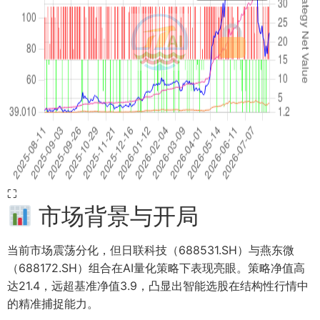
⛶
市场背景与开局
当前市场震荡分化，但日联科技（688531.SH）与燕东微
（688172.SH）组合在AI量化策略下表现亮眼。策略净值高
达21.4，远超基准净值3.9，凸显出智能选股在结构性行情中
的精准捕捉能力。