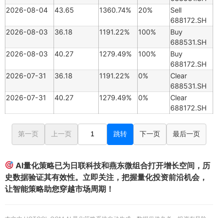
2026-08-04
43.65
1360.74%
20%
Sell
688172.SH
2026-08-03
36.18
1191.22%
100%
Buy
688531.SH
2026-08-03
40.27
1279.49%
100%
Buy
688172.SH
2026-07-31
36.18
1191.22%
0%
Clear
688531.SH
2026-07-31
40.27
1279.49%
0%
Clear
688172.SH
第一页
上一页
跳转
下一页
最后一页
AI量化策略已为日联科技和燕东微组合打开增长空间，历
史数据验证其有效性。立即关注，把握量化投资前沿机会，
让智能策略助您穿越市场周期！