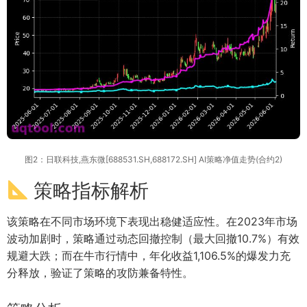
图2：日联科技,燕东微[688531.SH,688172.SH] AI策略净值走势(合约2)
策略指标解析
该策略在不同市场环境下表现出稳健适应性。在2023年市场
波动加剧时，策略通过动态回撤控制（最大回撤10.7%）有效
规避大跌；而在牛市行情中，年化收益1,106.5%的爆发力充
分释放，验证了策略的攻防兼备特性。