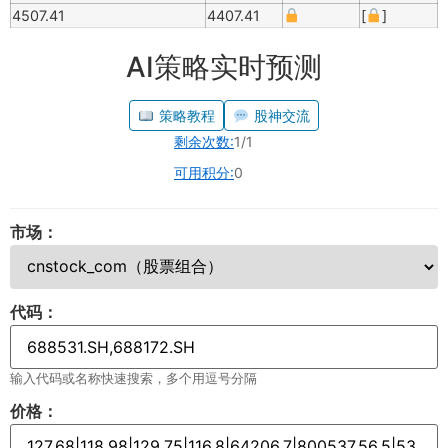
4507.41
4407.41
[
]
AI策略实时预测
策略教程
股神交流
剩余次数:
1/1
可用积分:
0
市场：
代码：
输入代码或名称快速搜索，多个用逗号分隔
价格：