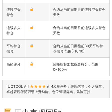
连续空头
合约从当前日期往前连续空头持仓
持仓
天数
连续多头
合约从当前日期往前连续多头持仓
持仓
天数
平均持仓
合约从当前日期往前30天平均持
信号
仓信号,范围[-10,10]
高级评分
策略指标加权综合得分，范围
0~100分
[UQTOOL AI]
☆ 4.0星评价：表现优异，令人称赏，
卓越表现伴随强劲上升动能。仓位管理得当，风险可控