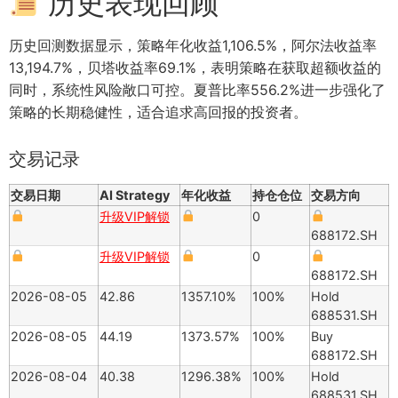
历史表现回顾
历史回测数据显示，策略年化收益1,106.5%，阿尔法收益率
13,194.7%，贝塔收益率69.1%，表明策略在获取超额收益的
同时，系统性风险敞口可控。夏普比率556.2%进一步强化了
策略的长期稳健性，适合追求高回报的投资者。
交易记录
交易日期
AI Strategy
年化收益
持仓仓位
交易方向
升级VIP解锁
0
688172.SH
升级VIP解锁
0
688172.SH
2026-08-05
42.86
1357.10%
100%
Hold
688531.SH
2026-08-05
44.19
1373.57%
100%
Buy
688172.SH
2026-08-04
40.38
1296.38%
100%
Hold
688531.SH