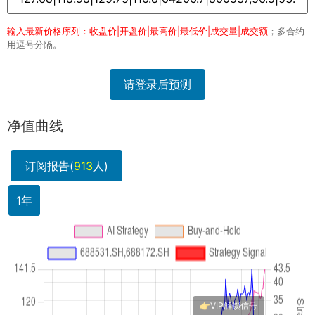
输入最新价格序列：收盘价|开盘价|最高价|最低价|成交量|成交额
；多合约
用逗号分隔。
请登录后预测
净值曲线
订阅报告(
913
人)
1年