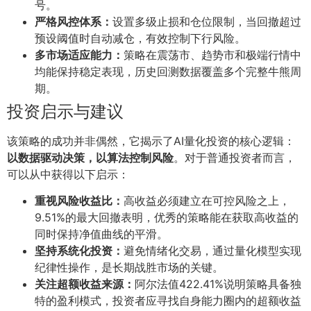
号。
严格风控体系：
设置多级止损和仓位限制，当回撤超过
预设阈值时自动减仓，有效控制下行风险。
多市场适应能力：
策略在震荡市、趋势市和极端行情中
均能保持稳定表现，历史回测数据覆盖多个完整牛熊周
期。
投资启示与建议
该策略的成功并非偶然，它揭示了AI量化投资的核心逻辑：
以数据驱动决策，以算法控制风险
。对于普通投资者而言，
可以从中获得以下启示：
重视风险收益比：
高收益必须建立在可控风险之上，
9.51%的最大回撤表明，优秀的策略能在获取高收益的
同时保持净值曲线的平滑。
坚持系统化投资：
避免情绪化交易，通过量化模型实现
纪律性操作，是长期战胜市场的关键。
关注超额收益来源：
阿尔法值422.41%说明策略具备独
特的盈利模式，投资者应寻找自身能力圈内的超额收益