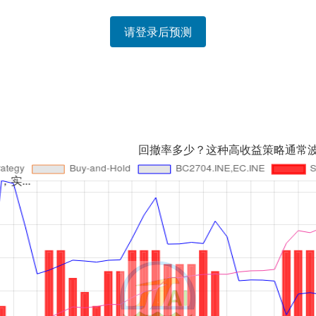
请登录后预测
回撤率多少？这种高收益策略通常波动剧烈，不设止损的.
AI策略确实猛，