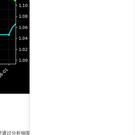
型通过分析铜期现价差和持仓量变化，确认当前多