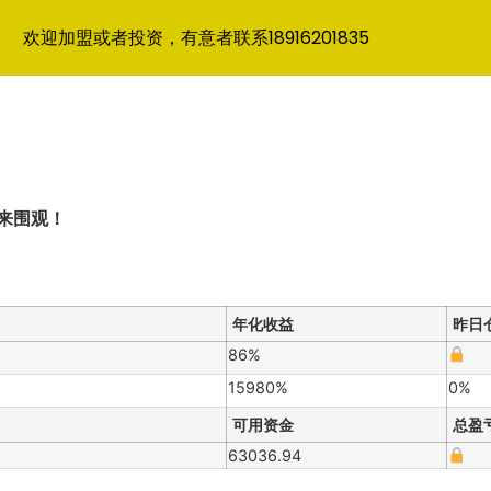
欢迎加盟或者投资，有意者联系18916201835
来围观！
年化收益
昨日
86%
15980%
0%
可用资金
总盈
63036.94