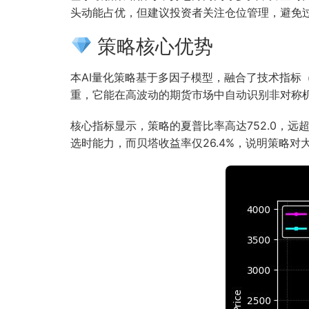
头动能占优，但建议投资者关注仓位管理，避免
策略核心优势
本AI量化策略基于多因子模型，融合了技术指
重，它能在高波动的期货市场中自动识别非对称
核心指标显示，策略的夏普比率高达752.0，远
选时能力，而贝塔收益率仅26.4%，说明策略对