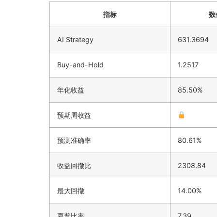
指标
数
AI Strategy
631.3694
Buy-and-Hold
1.2517
年化收益
85.50%
预期周收益
预测准确率
80.61%
收益回撤比
2308.84
最大回撤
14.00%
夏普比率
7.39