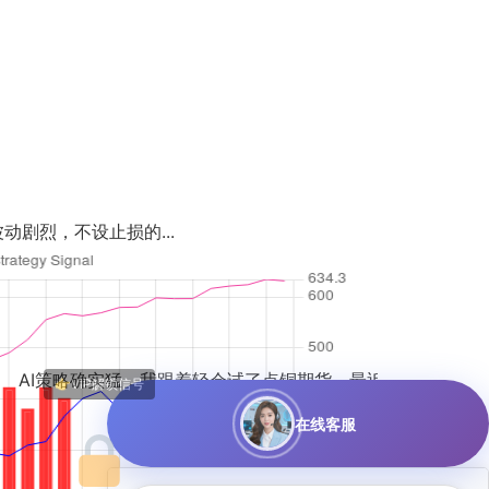
..
我跟着轻仓试了点铜期货，最近波动大...
在线客服