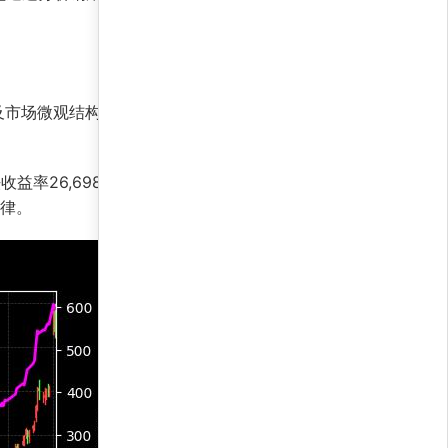
及市场微观结构。通过机器学习算法动态调整权
率26,698.9%凸显了模型独立于市场方向的
纪律。