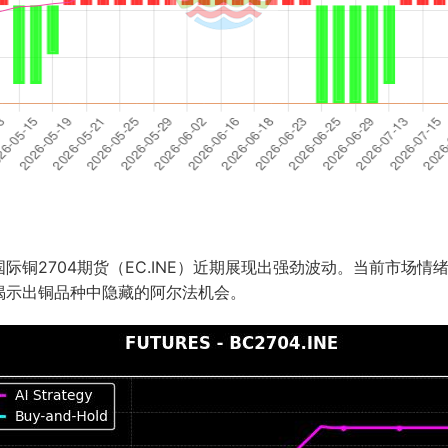
铜2704期货（EC.INE）近期展现出强劲波动。当前市场情
2，揭示出铜品种中隐藏的阿尔法机会。