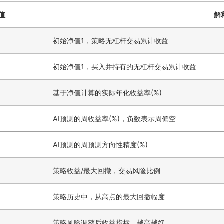
值
解
初始净值1，策略无杠杆交易累计收益
初始净值1，买入并持有的无杠杆交易累计收益
基于净值计算的实际年化收益率(%)
AI预测的周收益率(%)，负数表示周偏空
AI预测的周预测方向性精度(%)
策略收益/最大回撤，交易风险比例
策略历史中，从高点的最大回撤幅度
策略风险调整后收益指标，越高越好