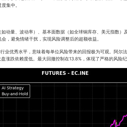
过度集中。
标（如动量、波动率）、基本面数据（如全球铜库存、美元指数）
机会，避免情绪干扰，实现风险调整后的超额收益。
超行业优秀水平，意味着每单位风险带来的回报极为可观。阿尔法收益
大盘涨跌依赖度低。最大回撤控制在13.8%，体现了严格的风险