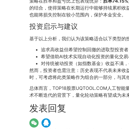
策略在胜率和盈亏比上也表现优异：
胜率74.15%
的结合，使得策略在长期运行中能够持续累积收益
也能将损失控制在较小范围内，保护本金安全。
投资启示与建议
基于以上分析，我们认为该策略适合以下类型的
追求高收益但希望控制回撤的进取型投资者
希望借助AI技术实现自动化投资的量化交易
对传统被动投资（如指数基金）收益不满，
然而，投资者也需注意：历史表现不代表未来收
时，可考虑将此类策略作为组合的一部分，与其
总体而言，TOP18股票UQTOOL.COM人工智
术不断迭代的背景下，量化轮动策略有望成为未
发表回复