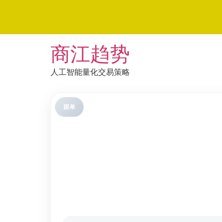
Skip
商江趋势
to
content
人工智能量化交易策略
跟单