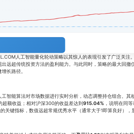
OOL.COM人工智能量化轮动策略以其惊人的表现引发了广泛关
现出远超传统投资方法的盈利能力。与此同时，策略的最大回撤
健增长路径。
人工智能算法对市场数据进行实时分析，动态调整持仓组合。其
超额收益；相对沪深300的收益差达到
915.04%
，说明在同等
的关键指标，数值远超常规优秀水平（通常大于1即算良好），