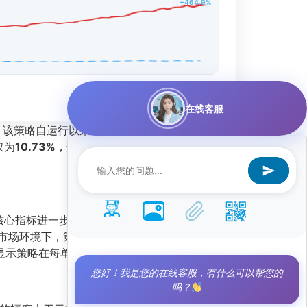
+464.9%
在线客服
注。该策略自运行以来，累计总收益率高达
仅为
10.73%
，这意味着在获取高收益的同时，风
核心指标进一步验证了策略的卓越性：阿尔法系数
市场环境下，策略能大幅超越指数表现。此外，
显示策略在每单位风险下创造了极高回报。
您好！我是您的在线客服，有什么可以帮您的
吗？