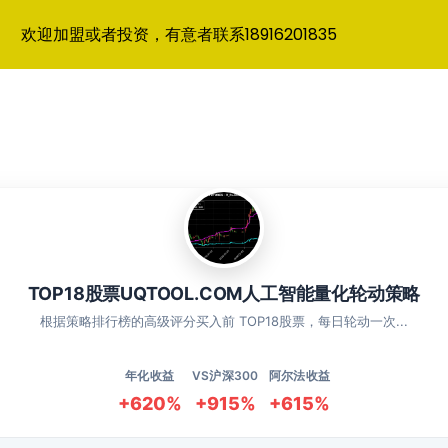
欢迎加盟或者投资，有意者联系18916201835
TOP18股票UQTOOL.COM人工智能量化轮动策略
根据策略排行榜的高级评分买入前 TOP18股票，每日轮动一次...
年化收益
VS沪深300
阿尔法收益
+620%
+915%
+615%