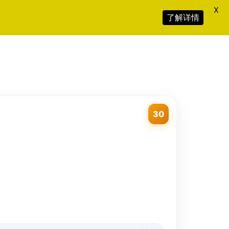
X
了解详情
30