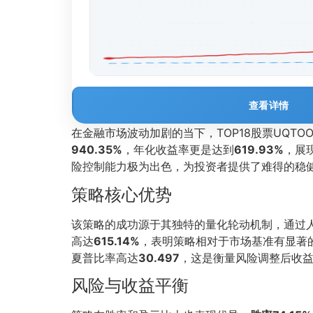
查看详情
在金融市场波动加剧的当下，TOP18股票UQT
940.35%
，年化收益率更是达到
619.93%
，展
险控制能力极为出色，为投资者提供了难得的稳
策略核心优势
该策略的成功源于其独特的量化轮动机制，通过
高达
615.14%
，表明策略相对于市场基准有显著的
夏普比率高达
30.497
，这是衡量风险调整后收益
风险与收益平衡