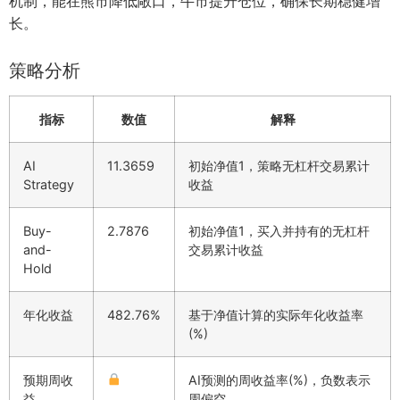
机制，能在熊市降低敞口，牛市提升仓位，确保长期稳健增
长。
策略分析
指标
数值
解释
AI
11.3659
初始净值1，策略无杠杆交易累计
Strategy
收益
Buy-
2.7876
初始净值1，买入并持有的无杠杆
and-
交易累计收益
Hold
年化收益
482.76%
基于净值计算的实际年化收益率
(%)
预期周收
AI预测的周收益率(%)，负数表示
益
周偏空