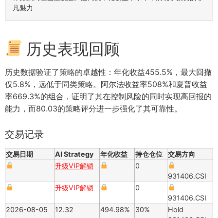
凡魅力
历史表现回顾
历史数据验证了策略的卓越性：年化收益455.5%，最大回撤
仅5.8%，远低于同类策略。阿尔法收益率508%和夏普收益
率669.3%的组合，证明了其在控制风险的同时实现高回报的
能力，而80.03的策略评分进一步强化了其可靠性。
交易记录
交易日期
AI Strategy
年化收益
持仓仓位
交易方向
升级VIP解锁
0
931406.CSI
升级VIP解锁
0
931406.CSI
2026-08-05
12.32
494.98%
30%
Hold