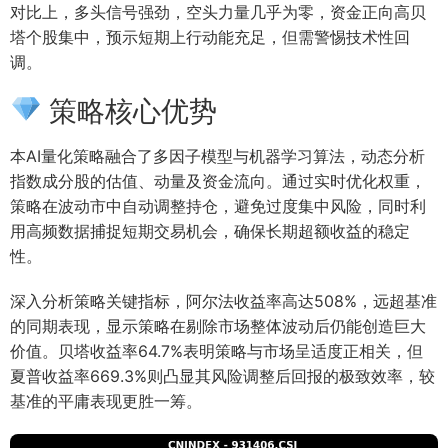
对比上，多头信号强劲，空头力量几乎为零，资金正向高贝
塔个股集中，预示短期上行动能充足，但需警惕技术性回
调。
策略核心优势
本AI量化策略融合了多因子模型与机器学习算法，动态分析
指数成分股的估值、动量及资金流向。通过实时优化权重，
策略在波动市中自动调整持仓，避免过度集中风险，同时利
用高频数据捕捉短期交易机会，确保长期超额收益的稳定
性。
深入分析策略关键指标，阿尔法收益率高达508%，远超基准
的同期表现，显示策略在剔除市场整体波动后仍能创造巨大
价值。贝塔收益率64.7%表明策略与市场呈适度正相关，但
夏普收益率669.3%则凸显其风险调整后回报的极致效率，较
基准的平庸表现更胜一筹。