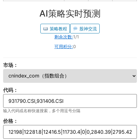
AI策略实时预测
策略教程
股神交流
剩余次数:
1/1
可用积分:
0
市场：
代码：
输入代码或名称快速搜索，多个用逗号分隔
价格：