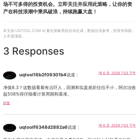
场不可多得的投资机会。立即关注并应用此策略，让你的资
产在科技浪潮中乘风破浪，持续跑赢大盘！
本文由 UQTOOL.COM AI 量化策略系统自动生成，数据仅供参考，投资有风险，
入市需谨慎。
3 Responses
16 6 月, 2026 7:03 下午
uqtool16b2f09301b4
说道：
净值8.3？这数据看着有点吓人，回测和实盘差距往往不小，阿尔法收
益508%得仔细看计算周期和基准。
回复
16 6 月, 2026 7:03 下午
uqtoolf6348d2882a6
说道：