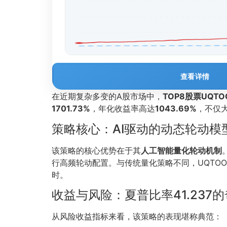
查看详情
在近期复杂多变的A股市场中，
TOP8股票UQT
1701.73%
，年化收益率高达
1043.69%
，不仅大
策略核心：AI驱动的动态轮动模
该策略的核心优势在于其
人工智能量化轮动机制
行高频轮动配置。与传统量化策略不同，UQTO
时。
收益与风险：夏普比率41.237
从风险收益指标来看，该策略的表现堪称典范：