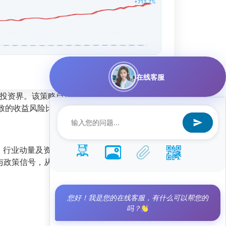
+713.7%
在线客服
投资界。该策略自运行以来，累计实现总收益率
其极致的收益风险比，重新定义了量化投资的边界。
行业动量及资金流向，自动在TOP8股票池中进
情与政策信号，从而在宏观与微观层面实现精准择
您好！我是您的在线客服，有什么可以帮您的
吗？