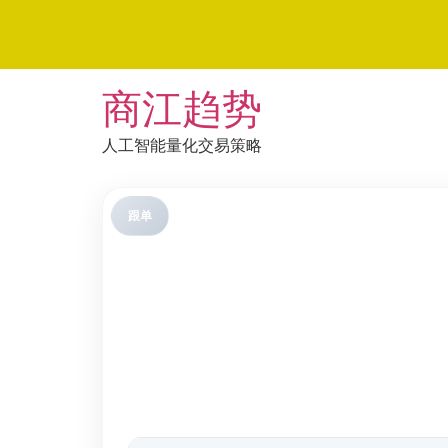
Skip
商江趋势
to
content
人工智能量化交易策略
跟单