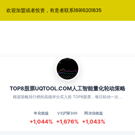
欢迎加盟或者投资，有意者联系18916201835
TOP8股票UQTOOL.COM人工智能量化轮动策略
根据策略排行榜的高级评分买入前 TOP8股票，每日轮动一次...
年化收益
VS沪深300
阿尔法收益
+1,044%
+1,676%
+1,043%