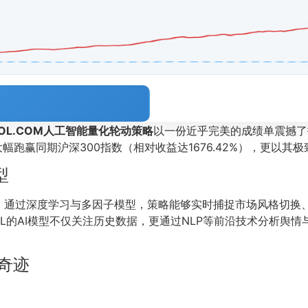
OOL.COM人工智能量化轮动策略
以一份近乎完美的成绩单震撼了
幅跑赢同期沪深300指数（相对收益达1676.42%），更以
型
。通过深度学习与多因子模型，策略能够实时捕捉市场风格切换、
OL的AI模型不仅关注历史数据，更通过NLP等前沿技术分析舆
的奇迹