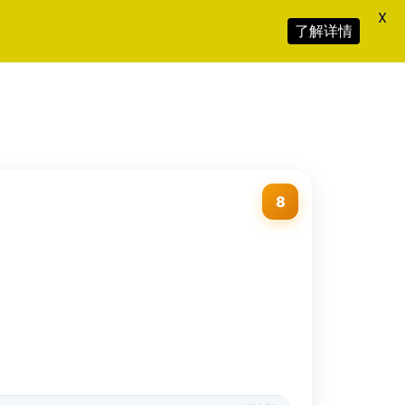
X
了解详情
8