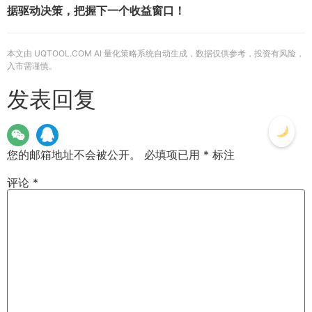
据驱动决策，把握下一个收益窗口！
本文由 UQTOOL.COM AI 量化策略系统自动生成，数据仅供参考，投资有风险，
入市需谨慎。
发表回复
您的邮箱地址不会被公开。
必填项已用
*
标注
评论
*