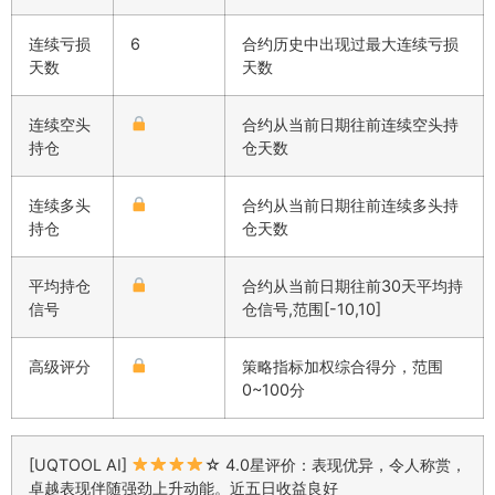
连续亏损
6
合约历史中出现过最大连续亏损
天数
天数
连续空头
合约从当前日期往前连续空头持
持仓
仓天数
连续多头
合约从当前日期往前连续多头持
持仓
仓天数
平均持仓
合约从当前日期往前30天平均持
信号
仓信号,范围[-10,10]
高级评分
策略指标加权综合得分，范围
0~100分
[UQTOOL AI]
☆ 4.0星评价：表现优异，令人称赏，
卓越表现伴随强劲上升动能。近五日收益良好