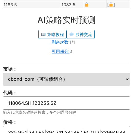
1183.5
1083.5
[
]
AI策略实时预测
策略教程
股神交流
剩余次数:
1/1
可用积分:
0
市场：
代码：
输入代码或名称快速搜索，多个用逗号分隔
价格：