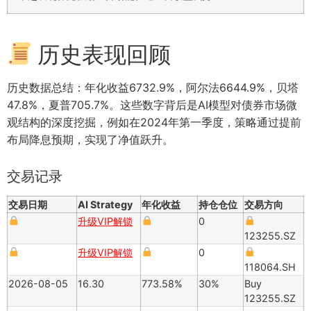
历史表现回顾
历史数据总结：年化收益6732.9%，阿尔法6644.9%，贝塔
47.8%，夏普705.7%。这些数字背后是AI模型对债券市场微
观结构的深度挖掘，例如在2024年第一季度，策略通过提前
布局降息预期，实现了净值跃升。
交易记录
交易日期
AI Strategy
年化收益
持仓仓位
交易方向
升级VIP解锁
0
123255.SZ
升级VIP解锁
0
118064.SH
2026-08-05
16.30
773.58%
30%
Buy
123255.SZ