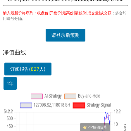
输入最新价格序列：收盘价|开盘价|最高价|最低价|成交量|成交额
；多合约
用逗号分隔。
请登录后预测
净值曲线
订阅报告(
827
人)
1年