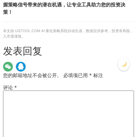
握策略信号带来的潜在机遇，让专业工具助力您的投资决
策！
本文由 UQTOOL.COM AI 量化策略系统自动生成，数据仅供参考，投资有风险，
入市需谨慎。
发表回复
您的邮箱地址不会被公开。
必填项已用
*
标注
评论
*