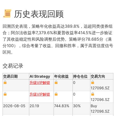
历史表现回顾
回溯历史表现，策略年化收益高达389.8%，远超同类债券组
合；阿尔法收益率7,379.6%和夏普收益率414.5%进一步验证
了其收益稳定性和风险调整后优势。策略评分78.685分（满
分100），综合考量了收益、回撤和胜率，属于高置信度信号
区间。
交易记录
交易日期
AI Strategy
年化收益
持仓仓位
交易方向
升级VIP解锁
0
127096.SZ
升级VIP解锁
0
127096.SZ
2026-08-05
20.19
744.83%
30%
Buy
127096.SZ