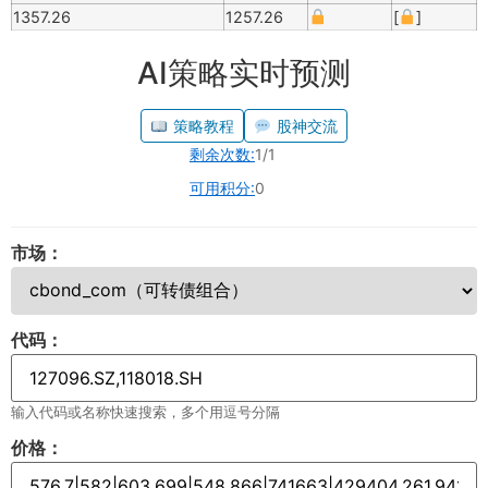
1357.26
1257.26
[
]
AI策略实时预测
策略教程
股神交流
剩余次数:
1/1
可用积分:
0
市场：
代码：
输入代码或名称快速搜索，多个用逗号分隔
价格：