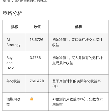
策略分析
指标
数值
解释
AI
13.5726
初始净值1，策略无杠杆交易累计
Strategy
收益
Buy-
3.1786
初始净值1，买入并持有的无杠杆
and-
交易累计收益
Hold
年化收益
766.42%
基于净值计算的实际年化收益率
(%)
预期周收
AI预测的周收益率(%)，负数表示
益
周偏空