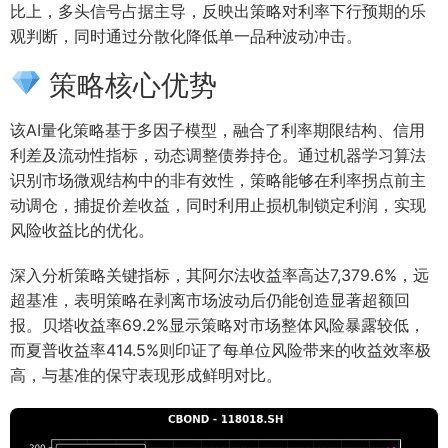
比上，多头信号占据主导，反映出策略对利率下行预期的乐
观判断，同时通过分散化降低单一品种波动冲击。
策略核心优势
该AI量化策略基于多因子模型，融合了利率期限结构、信用
利差及流动性指标，动态调整债券持仓。通过机器学习算法
识别市场微观结构中的非有效性，策略能够在利率拐点前主
动调仓，捕捉价差收益，同时利用止损机制锁定利润，实现
风险收益比的优化。
深入分析策略关键指标，其阿尔法收益率高达7,379.6%，远
超基准，表明策略在剥离市场波动后仍能创造显著超额回
报。贝塔收益率69.2%显示策略对市场整体风险暴露较低，
而夏普收益率414.5%则印证了每单位风险带来的收益效率极
高，与基准的保守表现形成鲜明对比。