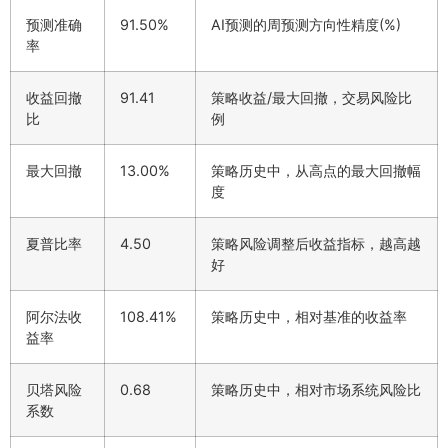
预测准确
91.50%
AI预测的周预测方向性精度(%)
率
收益回撤
91.41
策略收益/最大回撤，交易风险比
比
例
最大回撤
13.00%
策略历史中，从高点的最大回撤幅
度
夏普比率
4.50
策略风险调整后收益指标，越高越
好
阿尔法收
108.41%
策略历史中，相对基准的收益率
益率
贝塔风险
0.68
策略历史中，相对市场系统风险比
系数