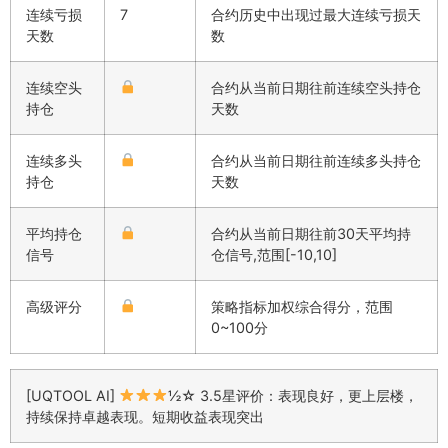
连续亏损
7
合约历史中出现过最大连续亏损天
天数
数
连续空头
合约从当前日期往前连续空头持仓
持仓
天数
连续多头
合约从当前日期往前连续多头持仓
持仓
天数
平均持仓
合约从当前日期往前30天平均持
信号
仓信号,范围[-10,10]
高级评分
策略指标加权综合得分，范围
0~100分
[UQTOOL AI]
½☆ 3.5星评价：表现良好，更上层楼，
持续保持卓越表现。短期收益表现突出