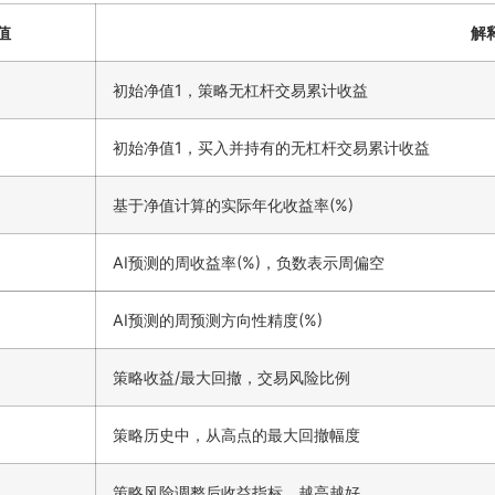
值
解
初始净值1，策略无杠杆交易累计收益
初始净值1，买入并持有的无杠杆交易累计收益
基于净值计算的实际年化收益率(%)
AI预测的周收益率(%)，负数表示周偏空
AI预测的周预测方向性精度(%)
策略收益/最大回撤，交易风险比例
策略历史中，从高点的最大回撤幅度
策略风险调整后收益指标，越高越好