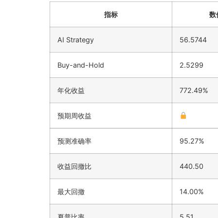
指标
数
AI Strategy
56.5744
Buy-and-Hold
2.5299
年化收益
772.49%
预期周收益
预测准确率
95.27%
收益回撤比
440.50
最大回撤
14.00%
夏普比率
5.51