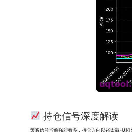
持仓信号深度解读
策略信号当前强烈看多，持仓方向以裕太微-U