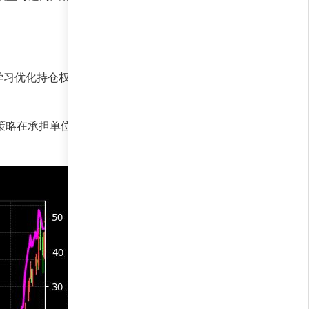
学习优化持仓权重，在控制回撤的同时放大收益弹
意味策略在承担单位风险时，获得了极高的风险调整后