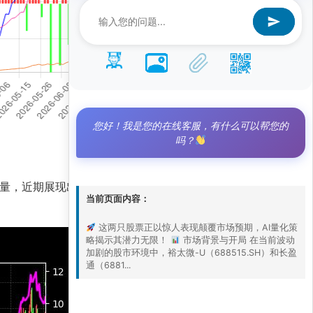
您好！我是您的在线客服，有什么可以帮您的
吗？
新锐力量，近期展现出强劲的上涨动能。市场情绪在政
当前页面内容：
这两只股票正以惊人表现颠覆市场预期，AI量化策
略揭示其潜力无限！
市场背景与开局 在当前波动
加剧的股市环境中，裕太微-U（688515.SH）和长盈
通（6881...