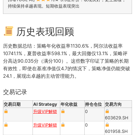
持续保持卓越表现。短期收益表现突出
历史表现回顾
历史数据总结：策略年化收益率1130.6%，阿尔法收益率
10741.1%，夏普收益率598.1%，最大回撤仅13.1%，策略评
分高达90.035分（满分100）。这些数字印证了策略的长期
有效性，即使在基准净值仅4.7的情况下，策略净值仍能突破
24.1，展现出卓越的主动管理能力。
交易记录
交易日期
AI Strategy
年化收益
持仓仓位
交易方向
升级VIP解锁
0
603629.SH
升级VIP解锁
0
601958.SH