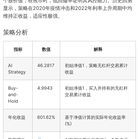
个股价值；在熊市时，低回撤率证明其风控能力。历史回测
显示，策略在2020年疫情冲击和2022年利率上升周期中均
维持正收益，适应性极强。
策略分析
指标
数值
解释
AI
46.2817
初始净值1，策略无杠杆交易累计
Strategy
收益
Buy-
4.9943
初始净值1，买入并持有的无杠杆
and-
交易累计收益
Hold
年化收益
601.62%
基于净值计算的实际年化收益率
(%)