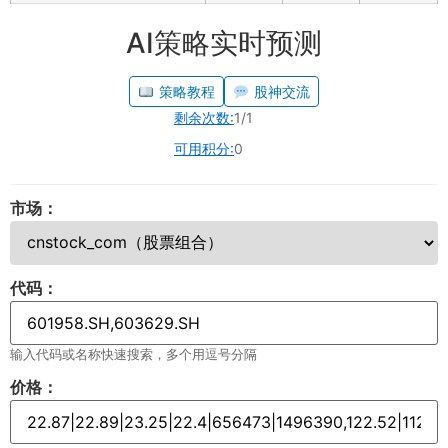
AI策略实时预测
策略教程
股神交流
剩余次数:
1/1
可用积分:
0
市场：
代码：
输入代码或名称快速搜索，多个用逗号分隔
价格：