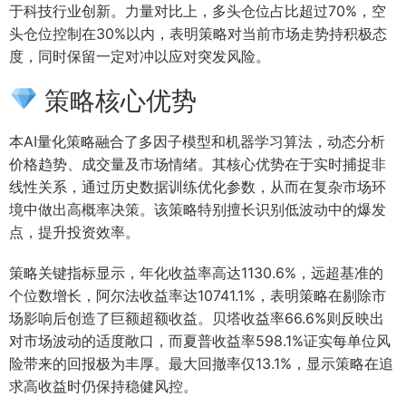
于科技行业创新。力量对比上，多头仓位占比超过70%，空
头仓位控制在30%以内，表明策略对当前市场走势持积极态
度，同时保留一定对冲以应对突发风险。
策略核心优势
本AI量化策略融合了多因子模型和机器学习算法，动态分析
价格趋势、成交量及市场情绪。其核心优势在于实时捕捉非
线性关系，通过历史数据训练优化参数，从而在复杂市场环
境中做出高概率决策。该策略特别擅长识别低波动中的爆发
点，提升投资效率。
策略关键指标显示，年化收益率高达1130.6%，远超基准的
个位数增长，阿尔法收益率达10741.1%，表明策略在剔除市
场影响后创造了巨额超额收益。贝塔收益率66.6%则反映出
对市场波动的适度敞口，而夏普收益率598.1%证实每单位风
险带来的回报极为丰厚。最大回撤率仅13.1%，显示策略在追
求高收益时仍保持稳健风控。