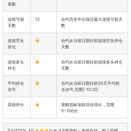
系数
连续亏损
12
合约历史中出现过最大连续亏损天
天数
数
连续空头
合约从当前日期往前连续空头持仓
持仓
天数
连续多头
合约从当前日期往前连续多头持仓
持仓
天数
平均持仓
合约从当前日期往前30天平均持
信号
仓信号,范围[-10,10]
高级评分
策略指标加权综合得分，范围
0~100分
[UQTOOL AI]
½☆ 3.5星评价：表现良好，更上层楼，