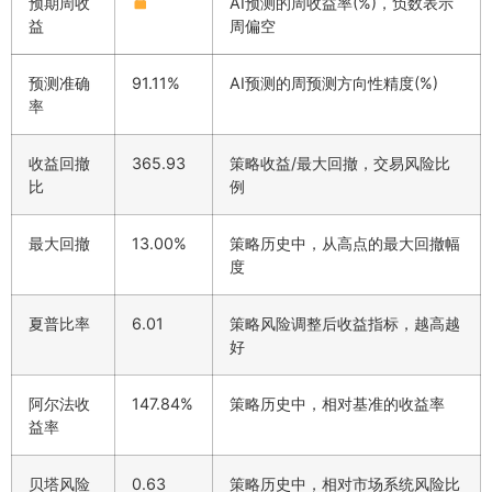
预期周收
AI预测的周收益率(%)，负数表示
益
周偏空
预测准确
91.11%
AI预测的周预测方向性精度(%)
率
收益回撤
365.93
策略收益/最大回撤，交易风险比
比
例
最大回撤
13.00%
策略历史中，从高点的最大回撤幅
度
夏普比率
6.01
策略风险调整后收益指标，越高越
好
阿尔法收
147.84%
策略历史中，相对基准的收益率
益率
贝塔风险
0.63
策略历史中，相对市场系统风险比