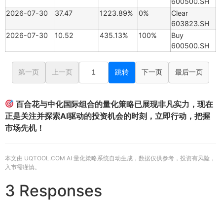
600500.SH
2026-07-30
37.47
1223.89%
0%
Clear
603823.SH
2026-07-30
10.52
435.13%
100%
Buy
600500.SH
第一页
上一页
跳转
下一页
最后一页
百合花与中化国际组合的量化策略已展现非凡实力，现在
正是关注并探索AI驱动的投资机会的时刻，立即行动，把握
市场先机！
本文由 UQTOOL.COM AI 量化策略系统自动生成，数据仅供参考，投资有风险，
入市需谨慎。
3 Responses