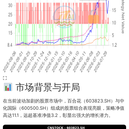
⛶
市场背景与开局
在当前波动加剧的股票市场中，百合花（603823.SH）与中
化国际（600500.SH）组成的股票组合表现亮眼，策略净值
高达11.1，远超基准净值3.2，彰显出强大的增长潜力。