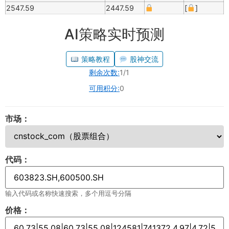
2547.59
2447.59
[
]
AI策略实时预测
策略教程
股神交流
剩余次数:
1/1
可用积分:
0
市场：
代码：
输入代码或名称快速搜索，多个用逗号分隔
价格：