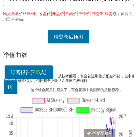
输入最新价格序列：收盘价|开盘价|最高价|最低价|成交量|成交额
；多合约
用逗号分隔。
请登录后预测
净值曲线
订阅报告(
715
人)
从技术面看，百合花近期量价配合不错，但中化国际的M
1
1年
这个组合我关注很久了，百合花和中化国际的搭配很稳，...