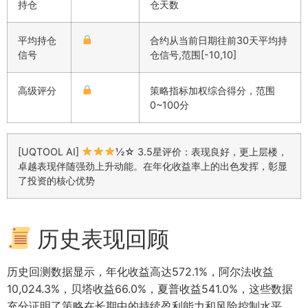
持仓
仓天数
平均持仓
合约从当前日期往前30天平均持
信号
仓信号,范围[-10,10]
高级评分
策略指标加权综合得分，范围
0~100分
[UQTOOL AI]
½☆ 3.5星评价：表现良好，更上层楼，
卓越表现伴随强劲上升动能。在年化收益率上的出色发挥，彰显
了投资的核心优势
历史表现回顾
历史回测数据显示，年化收益高达572.1%，阿尔法收益
10,024.3%，贝塔收益66.0%，夏普收益541.0%，这些数据
充分证明了策略在长期中的持续盈利能力和风险控制水平。