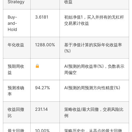
Strategy
收益
Buy-
3.6181
初始净值1，买入并持有的无杠杆
and-
交易累计收益
Hold
年化收益
1288.00%
基于净值计算的实际年化收益率
(%)
预期周收
AI预测的周收益率(%)，负数表示
益
周偏空
预测准确
94.27%
AI预测的周预测方向性精度(%)
率
收益回撤
231.14
策略收益/最大回撤，交易风险比
比
例
最大回撤
10.00%
策略历史中，从高点的最大回撤