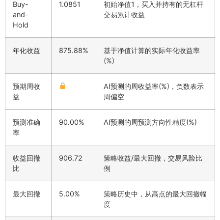
Buy-
1.0851
初始净值1，买入并持有的无杠杆
and-
交易累计收益
Hold
年化收益
875.88%
基于净值计算的实际年化收益率
(%)
预期周收
AI预测的周收益率(%)，负数表示
益
周偏空
预测准确
90.00%
AI预测的周预测方向性精度(%)
率
收益回撤
906.72
策略收益/最大回撤，交易风险比
比
例
最大回撤
5.00%
策略历史中，从高点的最大回撤幅
度