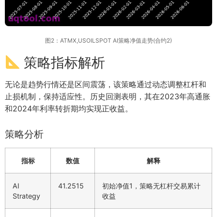
图2：ATMX,USOILSPOT AI策略净值走势(合约2)
策略指标解析
无论是趋势行情还是区间震荡，该策略通过动态调整杠杆和
止损机制，保持适应性。历史回测表明，其在2023年高通胀
和2024年利率转折期均实现正收益。
策略分析
指标
数值
解释
AI
41.2515
初始净值1，策略无杠杆交易累计
Strategy
收益