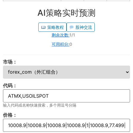
AI策略实时预测
策略教程
股神交流
剩余次数:
1/1
可用积分:
0
市场：
代码：
输入代码或名称快速搜索，多个用逗号分隔
价格：