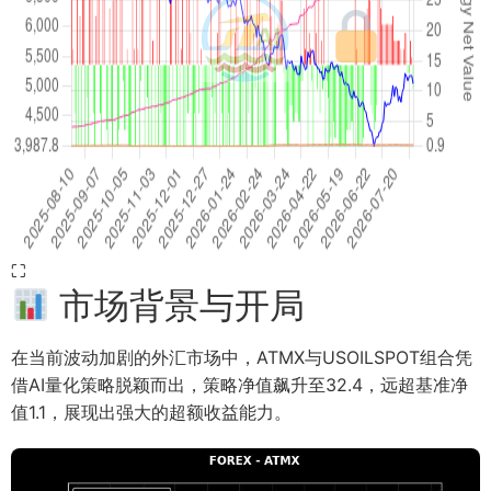
⛶
市场背景与开局
在当前波动加剧的外汇市场中，ATMX与USOILSPOT组合凭
借AI量化策略脱颖而出，策略净值飙升至32.4，远超基准净
值1.1，展现出强大的超额收益能力。