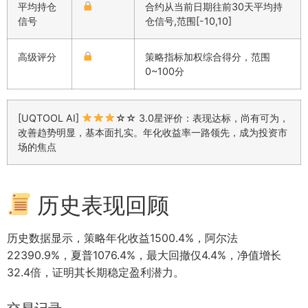
平均持仓
合约从当前日期往前30天平均持
信号
仓信号,范围[-10,10]
高级评分
策略指标加权综合得分，范围
0~100分
[UQTOOL AI]
☆☆ 3.0星评价：表现达标，尚有可为，
改善趋势明显，基本面扎实。年化收益率一路领先，成为投资市
场的焦点
历史表现回顾
历史数据显示，策略年化收益1500.4%，阿尔法
22390.9%，夏普1076.4%，最大回撤仅4.4%，净值增长
32.4倍，证明其长期稳定盈利潜力。