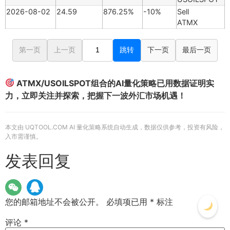
2026-08-02
24.59
876.25%
-10%
Sell
ATMX
第一页
上一页
跳转
下一页
最后一页
ATMX/USOILSPOT组合的AI量化策略已用数据证明实
力，立即关注并探索，把握下一波外汇市场机遇！
本文由 UQTOOL.COM AI 量化策略系统自动生成，数据仅供参考，投资有风险，
入市需谨慎。
发表回复
您的邮箱地址不会被公开。
必填项已用
*
标注
评论
*