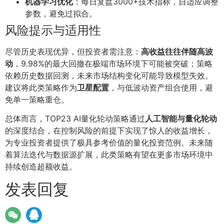
机器学习优化
：每日复盘3000+技术指标，自适应调整
参数，避免过拟合。
风险提示与适用性
尽管历史表现优异，但投资者需注意：
高收益往往伴随高波
动
，9.98%的最大回撤在极端市场环境下可能被突破；策略
依赖历史数据回测，未来市场结构变化可能导致模型失效。
建议将此类策略作为
卫星配置
，与低波动资产组合使用，避
免单一策略重仓。
总体而言，TOP23 AI量化轮动策略通过
人工智能与量化轮动
的深度结合，在控制风险的前提下实现了惊人的收益增长，
为专业投资者提供了极具参考价值的量化投资范例。未来随
着算法迭代与数据源扩展，此类策略有望在更多市场环境中
持续创造超额收益。
发表回复