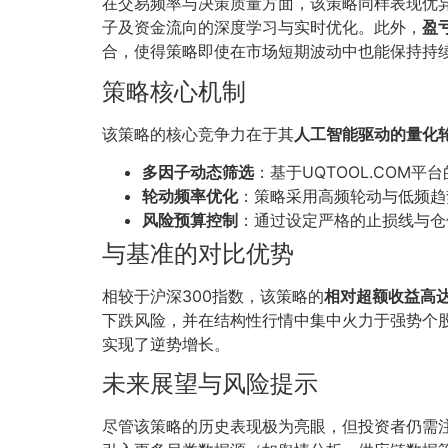
在交易频率与决策质量方面，该策略同样表现优
子及资金流向的深度学习与实时优化。此外，
盈亏
合，使得策略即使在市场短期波动中也能保持持
策略核心机制
该策略的核心竞争力在于其
人工智能驱动的量化
多因子动态筛选
：基于UQTOOL.CO
轮动频率优化
：策略采用高频轮动与低频趋
风险预算控制
：通过设定严格的止损线与仓
与基准的对比优势
相较于沪深300指数，该策略的
相对超额收益高达9
下跌风险，并在结构性行情中集中火力于强势个股
实现了逆势增长。
未来展望与风险提示
尽管该策略的历史表现极为亮眼，但投资者仍需