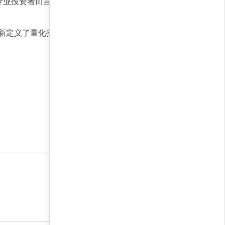
专业投资者而言，该策略可作为核心配置的一部
新定义了量化投资的上限。在AI技术持续迭代的
17 7 月, 2026 6:00 下午
17 7 月, 2026 6:00 下午