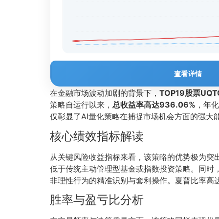
查看详情
在金融市场波动加剧的背景下，
TOP19股票UQ
策略自运行以来，
总收益率高达936.06%
，年化
仅彰显了AI量化策略在捕捉市场机会方面的强大
核心绩效指标解读
从关键风险收益指标来看，该策略的优势极为突
低于传统主动管理型基金或指数投资策略。同时
非理性行为的精准识别与套利操作。夏普比率高达
胜率与盈亏比分析