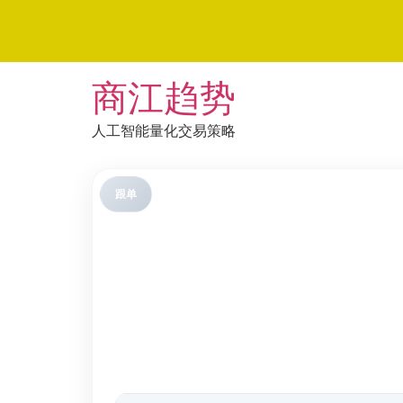
Skip
商江趋势
to
content
人工智能量化交易策略
跟单