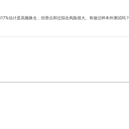
617%估计是高频换仓，但滑点和过拟合风险很大。有做过样本外测试吗