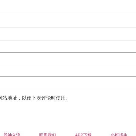
网站地址，以便下次评论时使用。
股神交流
联系我们
APP下载
小班招生