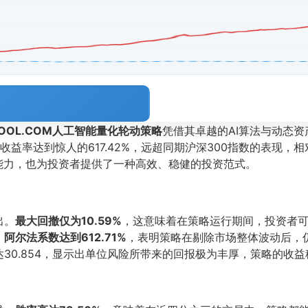
TOOL.COM人工智能量化轮动策略
凭借其卓越的AI算法与动态
收益率达到惊人的617.42%，远超同期沪深300指数的表现，相对
能力，也为投资者提供了一种高效、稳健的投资范式。
出。
最大回撤仅为10.59%
，这意味着在策略运行期间，投资者
，
阿尔法系数达到612.71%
，表明策略在剔除市场整体波动后，
30.854，显示出单位风险所带来的回报极为丰厚，策略的收