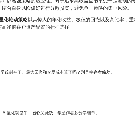
等）以增强策略的适应性。对于追求高收益且能承受一定波动的
，结合自身风险偏好进行分散投资，避免单一策略的集中风险。
能量化轮动策略
以其惊人的年化收益、极低的回撤以及高胜率，重
与高净值客户资产配置的标杆选择。
，早该封神了。最大回撤和交易成本算了吗？别是幸存者偏差。
。AI量化就是牛，省心又赚钱，希望作者多分享细节。