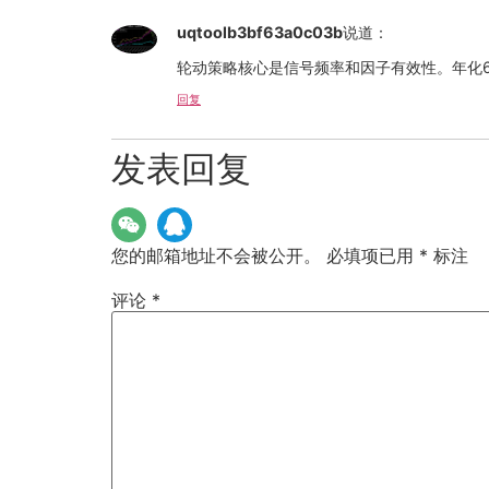
uqtoolb3bf63a0c03b
说道：
轮动策略核心是信号频率和因子有效性。年化
回复
发表回复
您的邮箱地址不会被公开。
必填项已用
*
标注
评论
*