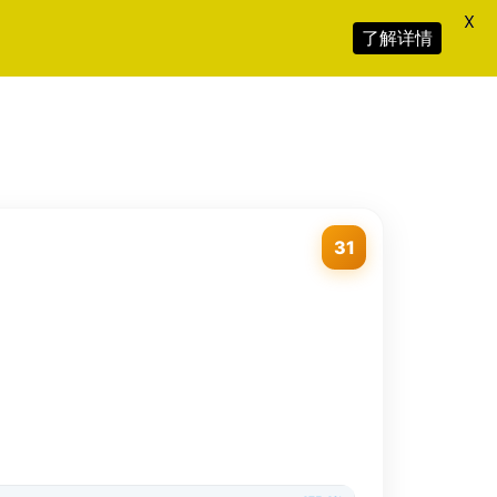
X
了解详情
31