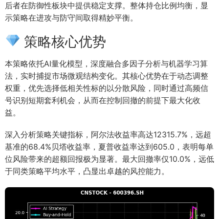
后者在防御性板块中提供稳定支撑。整体持仓比例均衡，显
示策略在进攻与防守间取得精妙平衡。
策略核心优势
本策略依托AI量化模型，深度融合多因子分析与机器学习算
法，实时捕捉市场微观结构变化。其核心优势在于动态调整
权重，优先选择低相关性标的以分散风险，同时通过高频信
号识别短期套利机会，从而在控制回撤的前提下最大化收
益。
深入分析策略关键指标，阿尔法收益率高达12315.7%，远超
基准的68.4%贝塔收益率，夏普收益率达到605.0，表明每单
位风险带来的超额回报极为显著。最大回撤率仅10.0%，远低
于同类策略平均水平，凸显出卓越的风控能力。