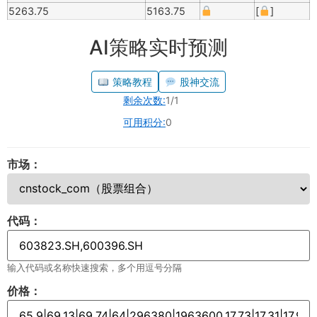
5263.75
5163.75
[
]
AI策略实时预测
策略教程
股神交流
剩余次数:
1/1
可用积分:
0
市场：
代码：
输入代码或名称快速搜索，多个用逗号分隔
价格：