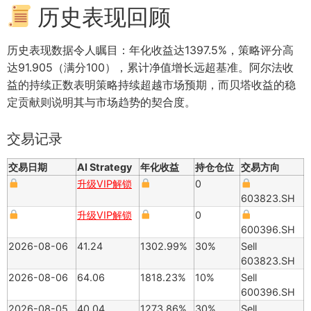
历史表现回顾
历史表现数据令人瞩目：年化收益达1397.5%，策略评分高
达91.905（满分100），累计净值增长远超基准。阿尔法收
益的持续正数表明策略持续超越市场预期，而贝塔收益的稳
定贡献则说明其与市场趋势的契合度。
交易记录
交易日期
AI Strategy
年化收益
持仓仓位
交易方向
升级VIP解锁
0
603823.SH
升级VIP解锁
0
600396.SH
2026-08-06
41.24
1302.99%
30%
Sell
603823.SH
2026-08-06
64.06
1818.23%
10%
Sell
600396.SH
2026-08-05
40.04
1273.86%
30%
Sell