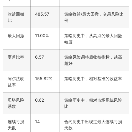
收益回撤
485.57
策略收益/最大回撤，交易风险比
比
例
最大回撤
11.00%
策略历史中，从高点的最大回撤
幅度
夏普比率
6.57
策略风险调整后收益指标，越高
越好
阿尔法收
155.82%
策略历史中，相对基准的收益率
益率
贝塔风险
0.62
策略历史中，相对市场系统风险
系数
比
连续亏损
14
合约历史中出现过最大连续亏损
天数
天数