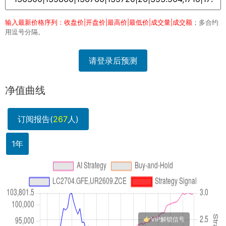
输入最新价格序列：收盘价|开盘价|最高价|最低价|成交量|成交额
；多合约
用逗号分隔。
请登录后预测
净值曲线
订阅报告(
267
人)
1年