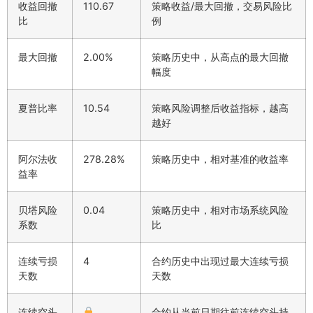
收益回撤
110.67
策略收益/最大回撤，交易风险比
比
例
最大回撤
2.00%
策略历史中，从高点的最大回撤
幅度
夏普比率
10.54
策略风险调整后收益指标，越高
越好
阿尔法收
278.28%
策略历史中，相对基准的收益率
益率
贝塔风险
0.04
策略历史中，相对市场系统风险
系数
比
连续亏损
4
合约历史中出现过最大连续亏损
天数
天数
连续空头
合约从当前日期往前连续空头持