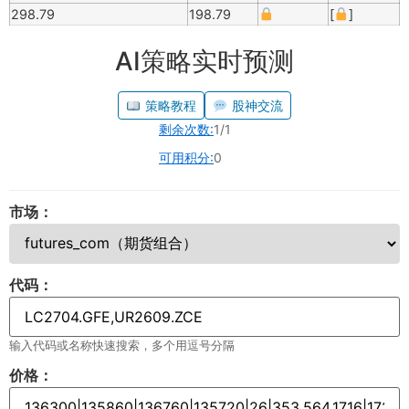
298.79
198.79
[
]
AI策略实时预测
策略教程
股神交流
剩余次数:
1/1
可用积分:
0
市场：
代码：
输入代码或名称快速搜索，多个用逗号分隔
价格：