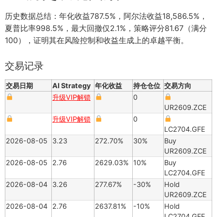
历史数据总结：年化收益787.5%，阿尔法收益18,586.5%，
夏普比率998.5%，最大回撤仅2.1%，策略评分81.67（满分
100），证明其在风险控制和收益生成上的卓越平衡。
交易记录
交易日期
AI Strategy
年化收益
持仓仓位
交易方向
升级VIP解锁
0
UR2609.ZCE
升级VIP解锁
0
LC2704.GFE
2026-08-05
3.23
272.70%
30%
Buy
UR2609.ZCE
2026-08-05
2.76
2629.03%
10%
Buy
LC2704.GFE
2026-08-04
3.26
277.67%
-30%
Hold
UR2609.ZCE
2026-08-04
2.76
2637.81%
-10%
Hold
LC2704.GFE