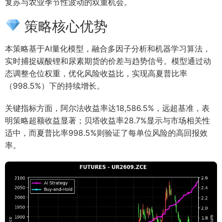
复苏与农业季节性波动的双重机会。
策略核心优势
本策略基于AI量化模型，融合多因子分析和机器学习算法，
实时捕捉碳酸锂和尿素期货的价差与趋势信号。模型通过动
态调整仓位权重，优化风险收益比，实现高夏普比率
（998.5%）下的持续增长。
关键指标方面，阿尔法收益率达18,586.5%，远超基准，表
明策略超额收益显著；贝塔收益率28.7%显示与市场相关性
适中，而夏普比率998.5%则验证了每单位风险的高回报效
率。