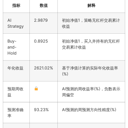
指标
数值
解释
AI
2.9879
初始净值1，策略无杠杆交易累计
Strategy
收益
Buy-
0.8925
初始净值1，买入并持有的无杠杆
and-
交易累计收益
Hold
年化收益
2621.02%
基于净值计算的实际年化收益率
(%)
预期周收
AI预测的周收益率(%)，负数表示
益
周偏空
预测准确
93.23%
AI预测的周预测方向性精度(%)
率