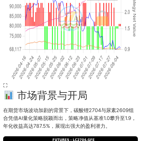
⛶
市场背景与开局
在期货市场波动加剧的背景下，碳酸锂2704与尿素2609组
合凭借AI量化策略脱颖而出，策略净值从基准1.0攀升至1.9，
年化收益高达787.5%，展现出强大的盈利潜力。