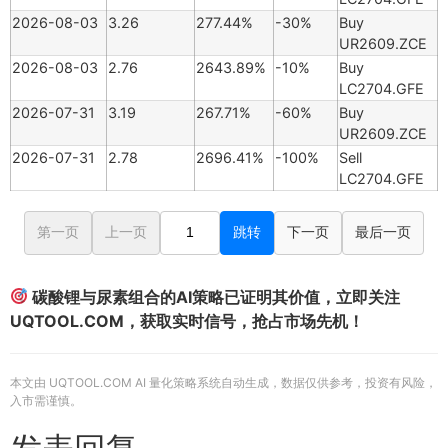
2026-08-03
3.26
277.44%
-30%
Buy
UR2609.ZCE
2026-08-03
2.76
2643.89%
-10%
Buy
LC2704.GFE
2026-07-31
3.19
267.71%
-60%
Buy
UR2609.ZCE
2026-07-31
2.78
2696.41%
-100%
Sell
LC2704.GFE
第一页
上一页
跳转
下一页
最后一页
碳酸锂与尿素组合的AI策略已证明其价值，立即关注
UQTOOL.COM，获取实时信号，抢占市场先机！
本文由 UQTOOL.COM AI 量化策略系统自动生成，数据仅供参考，投资有风险，
入市需谨慎。