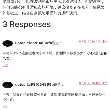
要组成部分，以在波动的市场中实现稳健增值。但需注意，
任何策略都有其适应市场环境，建议投资者在充分了解风险
的基础上，结合自身风险承受能力进行决策。
3 Responses
9 7 月, 2026 4:00 上午
uqtoolefdbd14869fb
说道：
年化781%？这数据也太夸张了吧，回测样本容量多大？小心过拟合的
风险。
回复
9 7 月, 2026 4:00 上午
uqtool2c99f054868b
说道：
厉害！我最近也在研究AI量化，希望能跟着策略喝点汤，不过仓位得
控制好。
回复