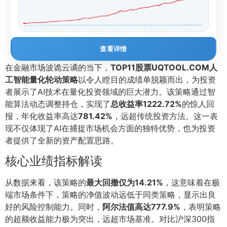
查看详情
在金融市场波诡云谲的当下，
TOP11股票UQTOOL.COM人
工智能量化轮动策略
以令人瞠目的成绩单脱颖而出，为投资
者展示了AI技术在量化投资领域的巨大潜力。该策略通过智
能算法动态调整持仓，实现了
总收益率1222.72%
的惊人回
报，年化收益率高达
781.42%
，远超传统投资方法。这一表
现不仅体现了AI在捕捉市场机会方面的独特优势，也为投资
者提供了全新的资产配置思路。
核心业绩指标解读
从数据来看，该策略的
最大回撤仅为14.21%
，这意味着在极
端市场条件下，策略的净值波动远低于同类策略，显示出良
好的风险控制能力。同时，
阿尔法值高达777.9%
，表明策略
的超额收益能力极为突出，远超市场基准。对比沪深300指