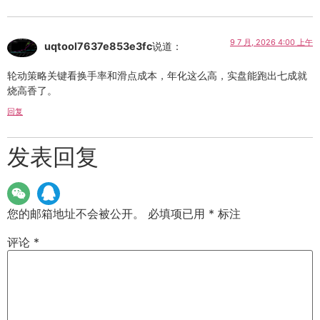
9 7 月, 2026 4:00 上午
uqtool7637e853e3fc
说道：
轮动策略关键看换手率和滑点成本，年化这么高，实盘能跑出七成就
烧高香了。
回复
发表回复
您的邮箱地址不会被公开。
必填项已用
*
标注
评论
*